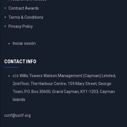
Contract Awards
Terms & Conditions
Privacy Policy
USER
Iniciar sesión
ACCOUNT
MENU
CONTACT INFO
c/o Willis Towers Watson Management (Cayman) Limited,
2nd Floor, The Harbour Centre, 159 Mary Street, George
Town, P.O. Box 30600, Grand Cayman, KY1-1203, Cayman
Islands
ccrif@ccrif.org