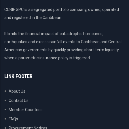
CCRIF SPC is a segregated portfolio company, owned, operated
and registered in the Caribbean.
It limits the financial impact of catastrophic hurricanes,
earthquakes and excess rainfall events to Caribbean and Central
American governments by quickly providing short-term liquidity
when a parametric insurance policy is triggered.
LINK FOOTER
About Us
Contact Us
Member Countries
FAQs
Procurement Notices