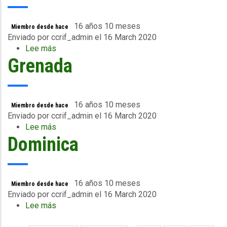
16 años 10 meses
Miembro desde hace
Enviado por
ccrif_admin
el 16 March 2020
Lee más
sobre
Grenada
Haiti
16 años 10 meses
Miembro desde hace
Enviado por
ccrif_admin
el 16 March 2020
Lee más
sobre
Dominica
Grenada
16 años 10 meses
Miembro desde hace
Enviado por
ccrif_admin
el 16 March 2020
Lee más
sobre
Dominica