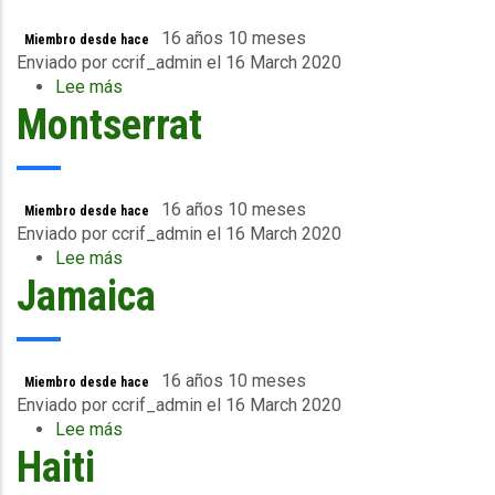
16 años 10 meses
Miembro desde hace
Enviado por
ccrif_admin
el 16 March 2020
Lee más
sobre
Montserrat
Nicaragua
16 años 10 meses
Miembro desde hace
Enviado por
ccrif_admin
el 16 March 2020
Lee más
sobre
Jamaica
Montserrat
16 años 10 meses
Miembro desde hace
Enviado por
ccrif_admin
el 16 March 2020
Lee más
sobre
Haiti
Jamaica