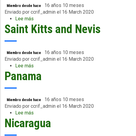
16 años 10 meses
Miembro desde hace
Enviado por
ccrif_admin
el 16 March 2020
Lee más
sobre
Saint Kitts and Nevis
Saint
Lucia
16 años 10 meses
Miembro desde hace
Enviado por
ccrif_admin
el 16 March 2020
Lee más
sobre
Panama
Saint
Kitts
and
Nevis
16 años 10 meses
Miembro desde hace
Enviado por
ccrif_admin
el 16 March 2020
Lee más
sobre
Nicaragua
Panama