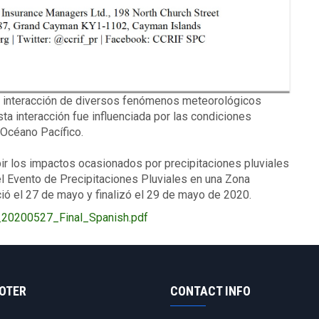
a interacción de diversos fenómenos meteorológicos
a interacción fue influenciada por las condiciones
 Océano Pacífico.
ir los impactos ocasionados por precipitaciones pluviales
el Evento de Precipitaciones Pluviales en una Zona
ció el 27 de mayo y finalizó el 29 de mayo de 2020.
0200527_Final_Spanish.pdf
OOTER
CONTACT INFO