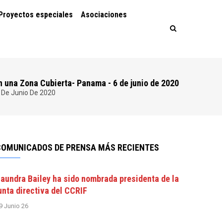
Proyectos especiales
Asociaciones
n una Zona Cubierta- Panama - 6 de junio de 2020
6 De Junio De 2020
COMUNICADOS DE PRENSA MÁS RECIENTES
aundra Bailey ha sido nombrada presidenta de la
unta directiva del CCRIF
9 Junio 26