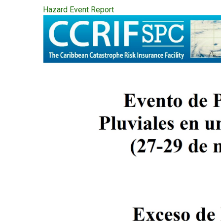
Hazard Event Report
Publication
Cover