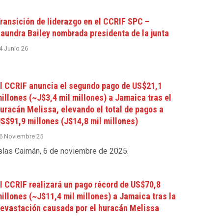
ransición de liderazgo en el CCRIF SPC –
aundra Bailey nombrada presidenta de la junta
4 Junio 26
l CCRIF anuncia el segundo pago de US$21,1
illones (~J$3,4 mil millones) a Jamaica tras el
uracán Melissa, elevando el total de pagos a
S$91,9 millones (J$14,8 mil millones)
6 Noviembre 25
slas Caimán, 6 de noviembre de 2025
.
l CCRIF realizará un pago récord de US$70,8
illones (~J$11,4 mil millones) a Jamaica tras la
evastación causada por el huracán Melissa