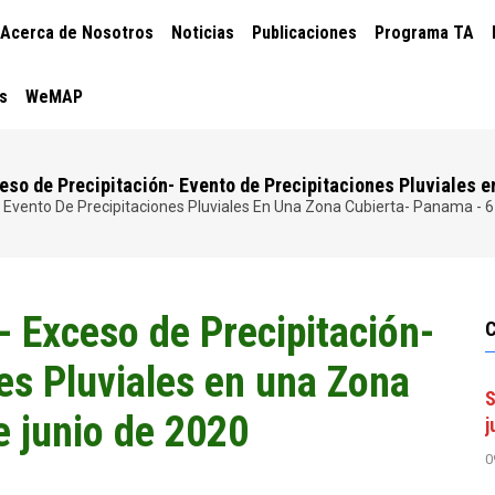
CIÓN
Acerca de Nosotros
Noticias
Publicaciones
Programa TA
PAL
s
WeMAP
eso de Precipitación- Evento de Precipitaciones Pluviales e
- Evento De Precipitaciones Pluviales En Una Zona Cubierta- Panama - 
- Exceso de Precipitación-
es Pluviales en una Zona
S
e junio de 2020
j
0