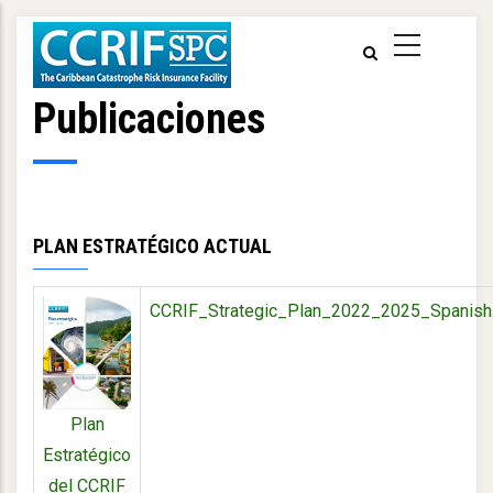
Pasar
al
contenido
principal
Publicaciones
PLAN ESTRATÉGICO ACTUAL
CCRIF_Strategic_Plan_2022_2025_Spanish
Plan
Estratégico
del CCRIF