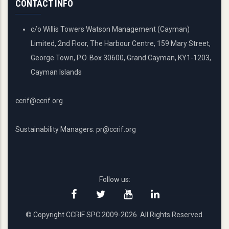
CONTACT INFO
c/o Willis Towers Watson Management (Cayman)
Limited, 2nd Floor, The Harbour Centre, 159 Mary Street,
George Town, P.O. Box 30600, Grand Cayman, KY1-1203,
Cayman Islands
ccrif@ccrif.org
Sustainability Managers: pr@ccrif.org
Follow us:
© Copyright CCRIF SPC 2009-2026. All Rights Reserved.