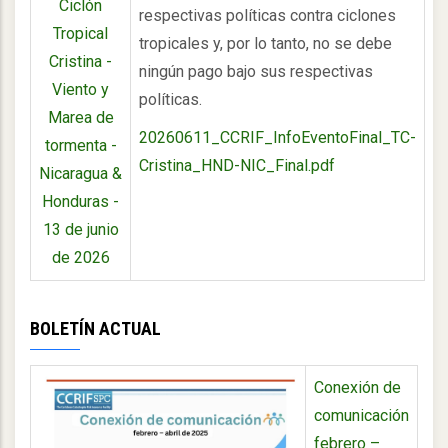
Ciclón
respectivas políticas contra ciclones
Tropical
tropicales y, por lo tanto, no se debe
Cristina -
ningún pago bajo sus respectivas
Viento y
políticas.
Marea de
20260611_CCRIF_InfoEventoFinal_TC-
tormenta -
Cristina_HND-NIC_Final.pdf
Nicaragua &
Honduras -
13 de junio
de 2026
BOLETÍN ACTUAL
Conexión de
comunicación
febrero –