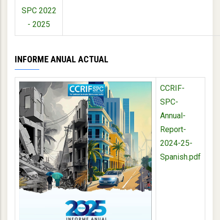
SPC 2022
- 2025
INFORME ANUAL ACTUAL
CCRIF-
SPC-
Annual-
Report-
2024-25-
Spanish.pdf