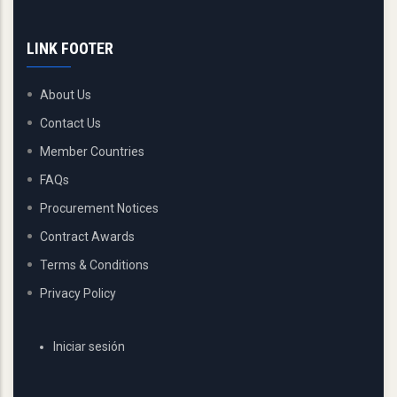
LINK FOOTER
About Us
Contact Us
Member Countries
FAQs
Procurement Notices
Contract Awards
Terms & Conditions
Privacy Policy
USER
Iniciar sesión
ACCOUNT
MENU