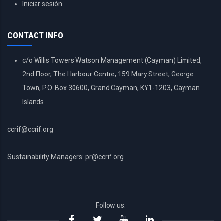
USER
Iniciar sesión
ACCOUNT
MENU
CONTACT INFO
c/o Willis Towers Watson Management (Cayman) Limited,
2nd Floor, The Harbour Centre, 159 Mary Street, George
Town, P.O. Box 30600, Grand Cayman, KY1-1203, Cayman
Islands
ccrif@ccrif.org
Sustainability Managers: pr@ccrif.org
Follow us: