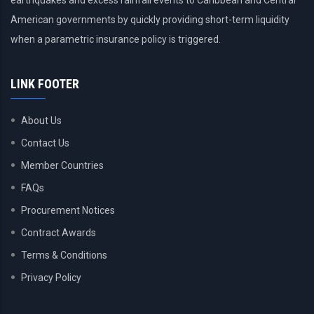
earthquakes and excess rainfall events to Caribbean and Central
American governments by quickly providing short-term liquidity
when a parametric insurance policy is triggered.
LINK FOOTER
About Us
Contact Us
Member Countries
FAQs
Procurement Notices
Contract Awards
Terms & Conditions
Privacy Policy