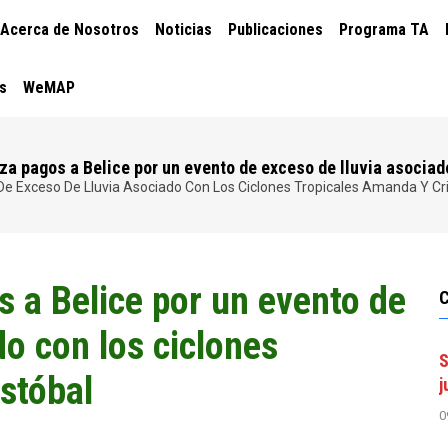
CIÓN
Acerca de Nosotros
Noticias
Publicaciones
Programa TA
PAL
s
WeMAP
za pagos a Belice por un evento de exceso de lluvia asociad
De Exceso De Lluvia Asociado Con Los Ciclones Tropicales Amanda Y Cr
 a Belice por un evento de
do con los ciclones
S
stóbal
j
0