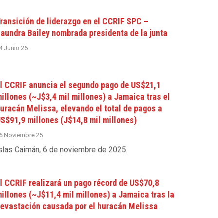
ransición de liderazgo en el CCRIF SPC –
aundra Bailey nombrada presidenta de la junta
4 Junio 26
l CCRIF anuncia el segundo pago de US$21,1
illones (~J$3,4 mil millones) a Jamaica tras el
uracán Melissa, elevando el total de pagos a
S$91,9 millones (J$14,8 mil millones)
6 Noviembre 25
slas Caimán, 6 de noviembre de 2025
.
l CCRIF realizará un pago récord de US$70,8
illones (~J$11,4 mil millones) a Jamaica tras la
evastación causada por el huracán Melissa