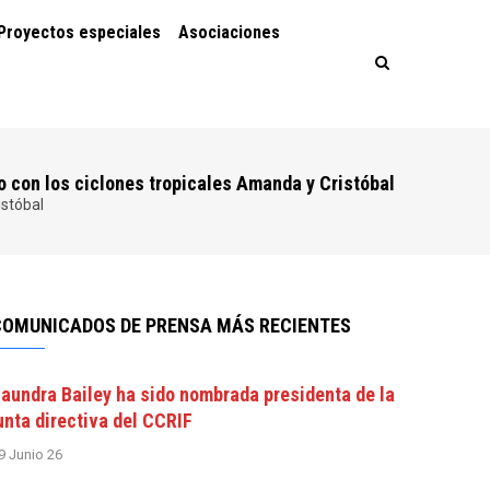
Proyectos especiales
Asociaciones
o con los ciclones tropicales Amanda y Cristóbal
istóbal
COMUNICADOS DE PRENSA MÁS RECIENTES
aundra Bailey ha sido nombrada presidenta de la
unta directiva del CCRIF
9 Junio 26