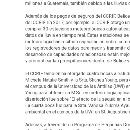
millones a Guatemala, también debido a las lluvias 
Además de los pagos de seguros del CCRIF, Belice 
del CCRIF. En 2017, por ejemplo, el CCRIF otorgó 
comprar 30 estaciones meteorológicas automáticas 
datos de lluvia en tiempo real. Estas estaciones se 
meteorología han recibido capacitación sobre cómo
los registradores de datos para medir y transmitir 
desarrollo de capacidades relacionadas están mejor
y pronosticar las precipitaciones dentro de Belice 
El CCRIF también ha otorgado cuatro becas a estudia
Michele Natalie Smith y la Srta. Shanea Young, para
el campus de la Universidad de las Antillas (UWI) en
Young para obtener un M.Sc. en meteorología aplica
disertación fue sobre “El efecto de la sequía en el b
La cuarta beca fue para la Srta. Vanesa Zulema Ayala 
ambiental en el campus de la UWI en St. Augustine e
Además, a través de su Programa de Pequeñas Dona