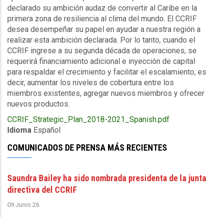
declarado su ambición audaz de convertir al Caribe en la
primera zona de resiliencia al clima del mundo. El
CCRIF
desea desempeñar su papel en ayudar a nuestra región a
realizar esta ambición declarada. Por lo tanto, cuando el
CCRIF
ingrese a su segunda década de operaciones, se
requerirá financiamiento adicional e inyección de capital
para respaldar el crecimiento y facilitar el escalamiento, es
decir, aumentar los niveles de cobertura entre los
miembros existentes, agregar nuevos miembros y ofrecer
nuevos productos.
Upload
CCRIF_Strategic_Plan_2018-2021_Spanish.pdf
Publication
Idioma
Español
COMUNICADOS DE PRENSA MÁS RECIENTES
Saundra Bailey ha sido nombrada presidenta de la junta
directiva del CCRIF
09 Junio 26