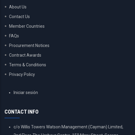
About Us
Contact Us
Member Countries
FAQs
Procurement Notices
Contract Awards
Terms & Conditions
Privacy Policy
USER
Iniciar sesión
ACCOUNT
MENU
CONTACT INFO
c/o Willis Towers Watson Management (Cayman) Limited,