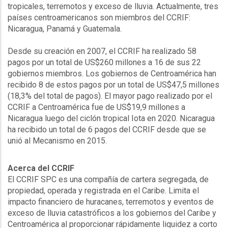
tropicales, terremotos y exceso de lluvia. Actualmente, tres
países centroamericanos son miembros del CCRIF:
Nicaragua, Panamá y Guatemala.
Desde su creación en 2007, el CCRIF ha realizado 58
pagos por un total de US$260 millones a 16 de sus 22
gobiernos miembros. Los gobiernos de Centroamérica han
recibido 8 de estos pagos por un total de US$47,5 millones
(18,3% del total de pagos). El mayor pago realizado por el
CCRIF a Centroamérica fue de US$19,9 millones a
Nicaragua luego del ciclón tropical Iota en 2020. Nicaragua
ha recibido un total de 6 pagos del CCRIF desde que se
unió al Mecanismo en 2015.
Acerca del CCRIF
El CCRIF SPC es una compañía de cartera segregada, de
propiedad, operada y registrada en el Caribe. Limita el
impacto financiero de huracanes, terremotos y eventos de
exceso de lluvia catastróficos a los gobiernos del Caribe y
Centroamérica al proporcionar rápidamente liquidez a corto