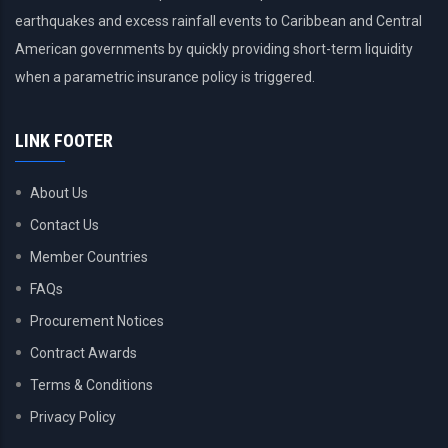
earthquakes and excess rainfall events to Caribbean and Central
American governments by quickly providing short-term liquidity
when a parametric insurance policy is triggered.
LINK FOOTER
About Us
Contact Us
Member Countries
FAQs
Procurement Notices
Contract Awards
Terms & Conditions
Privacy Policy