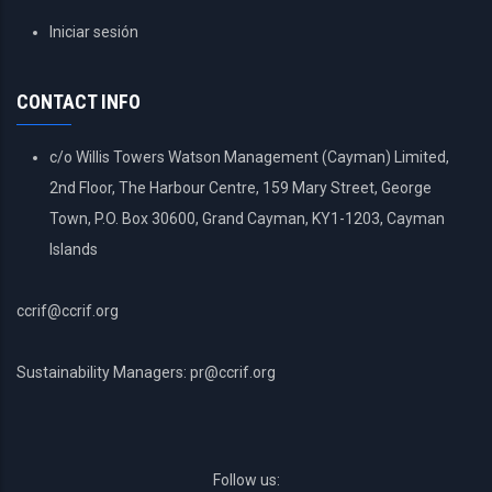
USER
Iniciar sesión
ACCOUNT
MENU
CONTACT INFO
c/o Willis Towers Watson Management (Cayman) Limited,
2nd Floor, The Harbour Centre, 159 Mary Street, George
Town, P.O. Box 30600, Grand Cayman, KY1-1203, Cayman
Islands
ccrif@ccrif.org
Sustainability Managers: pr@ccrif.org
Follow us: