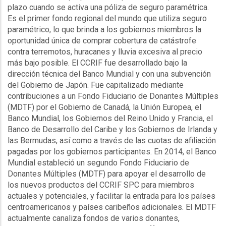
plazo cuando se activa una póliza de seguro paramétrica.
Es el primer fondo regional del mundo que utiliza seguro
paramétrico, lo que brinda a los gobiernos miembros la
oportunidad única de comprar cobertura de catástrofe
contra terremotos, huracanes y lluvia excesiva al precio
más bajo posible. El CCRIF fue desarrollado bajo la
dirección técnica del Banco Mundial y con una subvención
del Gobierno de Japón. Fue capitalizado mediante
contribuciones a un Fondo Fiduciario de Donantes Múltiples
(MDTF) por el Gobierno de Canadá, la Unión Europea, el
Banco Mundial, los Gobiernos del Reino Unido y Francia, el
Banco de Desarrollo del Caribe y los Gobiernos de Irlanda y
las Bermudas, así como a través de las cuotas de afiliación
pagadas por los gobiernos participantes. En 2014, el Banco
Mundial estableció un segundo Fondo Fiduciario de
Donantes Múltiples (MDTF) para apoyar el desarrollo de
los nuevos productos del CCRIF SPC para miembros
actuales y potenciales, y facilitar la entrada para los países
centroamericanos y países caribeños adicionales. El MDTF
actualmente canaliza fondos de varios donantes,