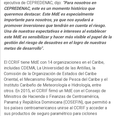
ejecutiva de CEPREDENAC, dijo:
“Para nosotros en
CEPREDENAC, este es un momento histórico que
queremos destacar. Este MdE es especialmente
importante para nosotros, ya que nos ayudará a
promover inversiones que tendrán en cuenta el riesgo.
Una de nuestras expectativas e intereses al establecer
este MdE es sensibilizar y hacer más visible el papel de la
gestión del riesgo de desastres en el logro de nuestras
metas de desarrollo”.
El CCRIF tiene MdE con 14 organizaciones en el Caribe,
incluidas CDEMA, La Universidad de las Antillas, la
Comisión de la Organización de Estados del Caribe
Oriental, el Mecanismo Regional de Pesca del Caribe y el
Instituto Caribeño de Meteorología e Hidrología, entre
otros. En 2015, el CCRIF firmó un MdE con el Consejo de
Ministros de Hacienda o Finanzas de Centroamérica,
Panamá y República Dominicana (COSEFIN), que permitió a
los países centroamericanos unirse al CCRIF y acceder a
sus productos de seguro paramétrico para ciclones