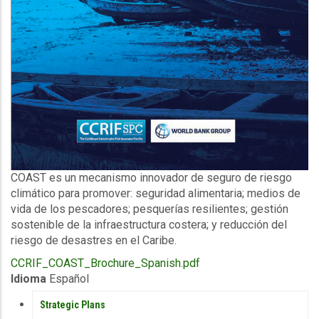
Description
COAST es un mecanismo innovador de seguro de riesgo
climático para promover: seguridad alimentaria; medios de
vida de los pescadores; pesquerías resilientes; gestión
sostenible de la infraestructura costera; y reducción del
riesgo de desastres en el Caribe.
Upload
CCRIF_COAST_Brochure_Spanish.pdf
Publication
Idioma
Español
PUBLICATIONS
Strategic Plans