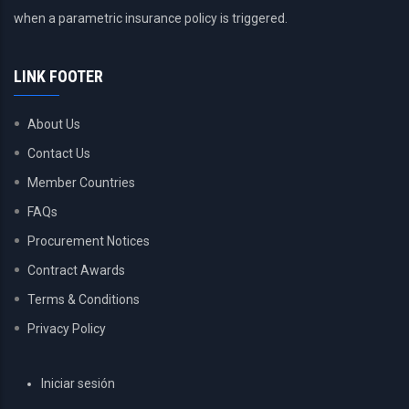
when a parametric insurance policy is triggered.
LINK FOOTER
About Us
Contact Us
Member Countries
FAQs
Procurement Notices
Contract Awards
Terms & Conditions
Privacy Policy
USER
Iniciar sesión
ACCOUNT