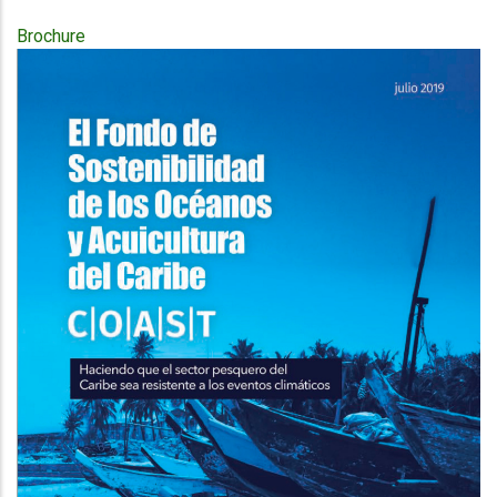
Brochure
Publication
Cover