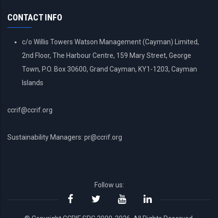
MENU
CONTACT INFO
c/o Willis Towers Watson Management (Cayman) Limited,
2nd Floor, The Harbour Centre, 159 Mary Street, George
Town, P.O. Box 30600, Grand Cayman, KY1-1203, Cayman
Islands
ccrif@ccrif.org
Sustainability Managers: pr@ccrif.org
Follow us: