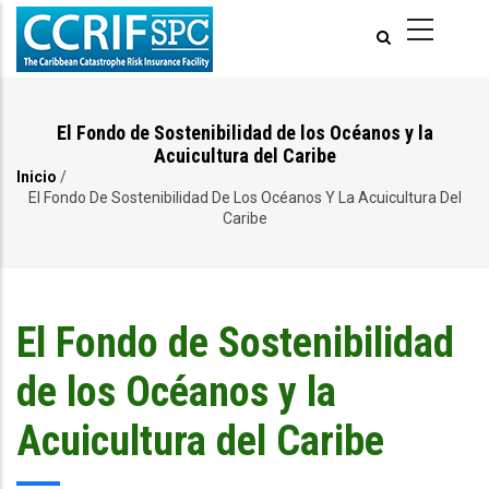
Pasar
al
contenido
principal
El Fondo de Sostenibilidad de los Océanos y la
Acuicultura del Caribe
Inicio
/
Ruta
El Fondo De Sostenibilidad De Los Océanos Y La Acuicultura Del
Caribe
de
navegación
El Fondo de Sostenibilidad
de los Océanos y la
Acuicultura del Caribe