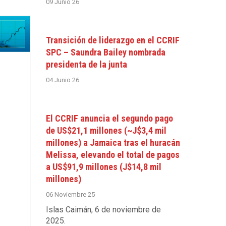
09 Junio 26
Transición de liderazgo en el CCRIF
SPC – Saundra Bailey nombrada
presidenta de la junta
04 Junio 26
El CCRIF anuncia el segundo pago
de US$21,1 millones (~J$3,4 mil
millones) a Jamaica tras el huracán
Melissa, elevando el total de pagos
a US$91,9 millones (J$14,8 mil
millones)
06 Noviembre 25
Islas Caimán, 6 de noviembre de
2025
.