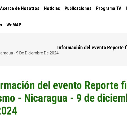
CIÓN
Acerca de Nosotros
Noticias
Publicaciones
Programa TA
PAL
s
WeMAP
Información del evento Reporte f
icaragua - 9 De Diciembre De 2024
ormación del evento Reporte fi
ismo - Nicaragua - 9 de diciem
2024