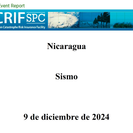
vent Report
ion