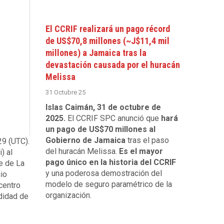
El CCRIF realizará un pago récord
de US$70,8 millones (~J$11,4 mil
millones) a Jamaica tras la
devastación causada por el huracán
Melissa
31 Octubre 25
Islas Caimán, 31 de octubre de
2025.
El CCRIF SPC anunció que
hará
un pago de US$70 millones al
Gobierno de Jamaica
tras el paso
29 (UTC).
del huracán Melissa.
Es el mayor
) al
pago único en la historia del CCRIF
te de La
y una poderosa demostración del
cio
modelo de seguro paramétrico de la
centro
organización.
ndidad de