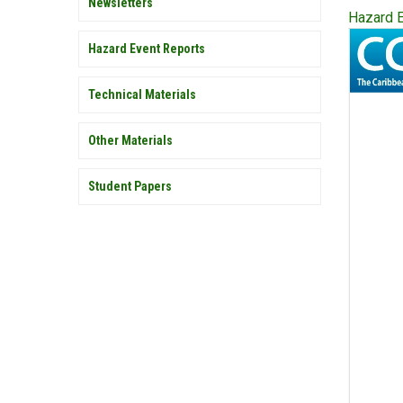
Newsletters
Hazard E
Publicat
Hazard Event Reports
Cover
Technical Materials
Other Materials
Student Papers