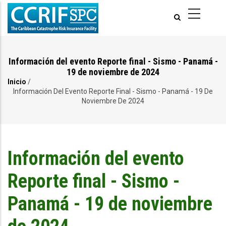
Pasar
al
contenido
principal
Información del evento Reporte final - Sismo - Panamá -
19 de noviembre de 2024
Inicio
/
Ruta
Información Del Evento Reporte Final - Sismo - Panamá - 19 De
Noviembre De 2024
de
navegación
Información del evento
Reporte final - Sismo -
Panamá - 19 de noviembre