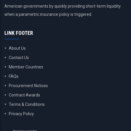
American governments by quickly providing short-term liquidity
when a parametric insurance policy is triggered.
LINK FOOTER
About Us
Contact Us
Member Countries
FAQs
Procurement Notices
Contract Awards
Terms & Conditions
Privacy Policy
USER