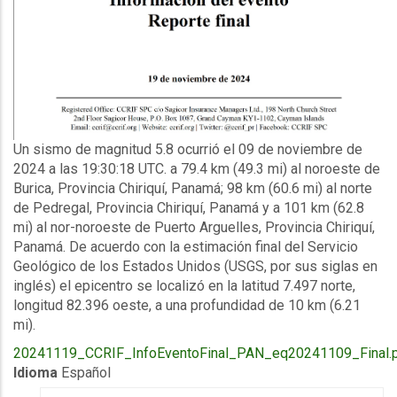
Description
Un sismo de magnitud 5.8 ocurrió el 09 de noviembre de
2024 a las 19:30:18 UTC. a 79.4 km (49.3 mi) al noroeste de
Burica, Provincia Chiriquí, Panamá; 98 km (60.6 mi) al norte
de Pedregal, Provincia Chiriquí, Panamá y a 101 km (62.8
mi) al nor-noroeste de Puerto Arguelles, Provincia Chiriquí,
Panamá. De acuerdo con la estimación final del Servicio
Geológico de los Estados Unidos (USGS, por sus siglas en
inglés) el epicentro se localizó en la latitud 7.497 norte,
longitud 82.396 oeste, a una profundidad de 10 km (6.21
mi).
Upload
20241119_CCRIF_InfoEventoFinal_PAN_eq20241109_Final.
Publication
Idioma
Español