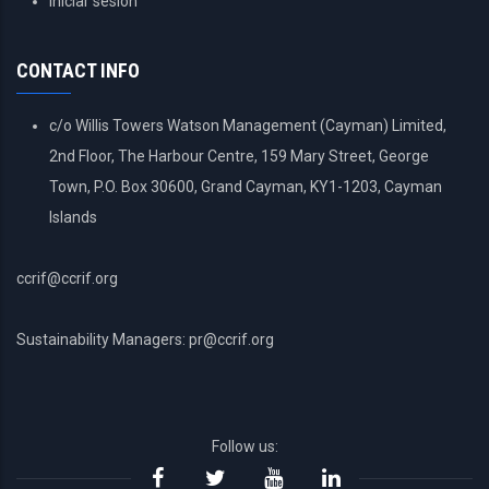
Iniciar sesión
ACCOUNT
MENU
CONTACT INFO
c/o Willis Towers Watson Management (Cayman) Limited,
2nd Floor, The Harbour Centre, 159 Mary Street, George
Town, P.O. Box 30600, Grand Cayman, KY1-1203, Cayman
Islands
ccrif@ccrif.org
Sustainability Managers: pr@ccrif.org
Follow us: