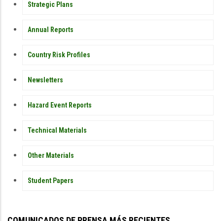
PUBLICATIONS
Strategic Plans
Annual Reports
Country Risk Profiles
Newsletters
Hazard Event Reports
Technical Materials
Other Materials
Student Papers
COMUNICADOS DE PRENSA MÁS RECIENTES