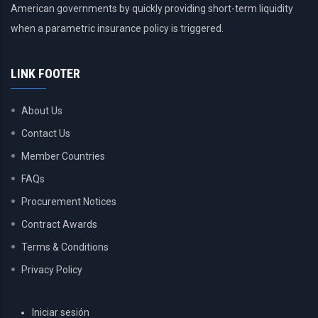
American governments by quickly providing short-term liquidity
when a parametric insurance policy is triggered.
LINK FOOTER
About Us
Contact Us
Member Countries
FAQs
Procurement Notices
Contract Awards
Terms & Conditions
Privacy Policy
USER
Iniciar sesión