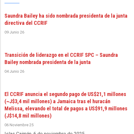
Saundra Bailey ha sido nombrada presidenta de la junta
directiva del CCRIF
09 Junio 26
Transición de liderazgo en el CCRIF SPC – Saundra
Bailey nombrada presidenta de la junta
04 Junio 26
El CCRIF anuncia el segundo pago de US$21,1 millones
(~J$3,4 mil millones) a Jamaica tras el huracán
Melissa, elevando el total de pagos a US$91,9 millones
(J$14,8 mil millones)
06 Noviembre 25
Islas Caimán, 6 de noviembre de 2025
.