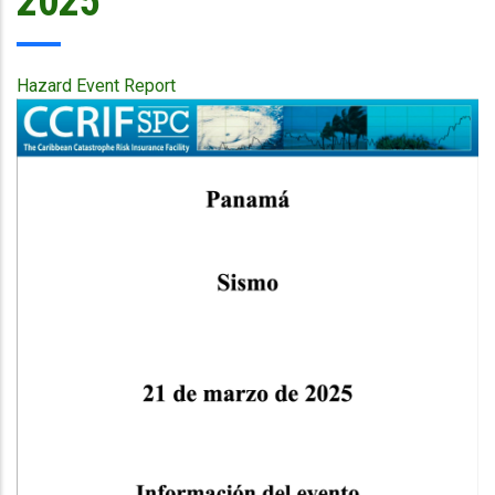
2025
Hazard Event Report
Publication
Cover