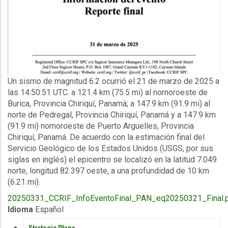
Description
Un sismo de magnitud 6.2 ocurrió el 21 de marzo de 2025 a
las 14:50:51 UTC. a 121.4 km (75.5 mi) al nornoroeste de
Burica, Provincia Chiriquí, Panamá; a 147.9 km (91.9 mi) al
norte de Pedregal, Provincia Chiriquí, Panamá y a 147.9 km
(91.9 mi) nornoroeste de Puerto Arguelles, Provincia
Chiriquí, Panamá. De acuerdo con la estimación final del
Servicio Geológico de los Estados Unidos (USGS, por sus
siglas en inglés) el epicentro se localizó en la latitud 7.049
norte, longitud 82.397 oeste, a una profundidad de 10 km
(6.21 mi).
Upload
20250331_CCRIF_InfoEventoFinal_PAN_eq20250321_Final.
Publication
Idioma
Español
PUBLICATIONS