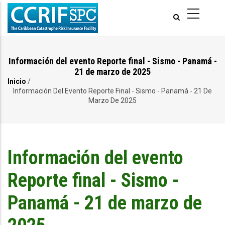
Pasar
al
contenido
principal
Información del evento Reporte final - Sismo - Panamá -
21 de marzo de 2025
Inicio
/
Ruta
Información Del Evento Reporte Final - Sismo - Panamá - 21 De
Marzo De 2025
de
navegación
Información del evento
Reporte final - Sismo -
Panamá - 21 de marzo de