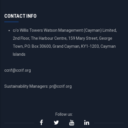
ACCOUNT
MENU
CONTACT INFO
c/o Willis Towers Watson Management (Cayman) Limited,
2nd Floor, The Harbour Centre, 159 Mary Street, George
Town, P.O. Box 30600, Grand Cayman, KY1-1203, Cayman
Islands
ccrif@ccrif.org
Sustainability Managers: pr@ccrif.org
Follow us: