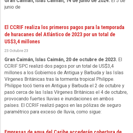
Gran Caimán, Islas Caimán, 14 de junio de 2024.
El 5 de
junio de
El CCRIF realiza los primeros pagos para la temporada
de huracanes del Atlántico de 2023 por un total de
US$3,4 millones
23 Octubre 23
Gran Caimán, Islas Caimán, 20 de octubre de 2023.
El
CCRIF SPC realizó dos pagos por un total de US$3,4
millones a los Gobiernos de Antigua y Barbuda y las Islas
Vírgenes Británicas tras la tormenta tropical Philippe.
Philippe tocó tierra en Antigua y Barbuda el 2 de octubre y
pasó cerca de las Islas Vírgenes Británicas el 4 de octubre,
provocando fuertes lluvias e inundaciones en ambos
países. El CCRIF realizó pagos en las pólizas de seguro
paramétrico para exceso de lluvia, como sigue:
Empresas de agua del Caribe accederán cobertura de