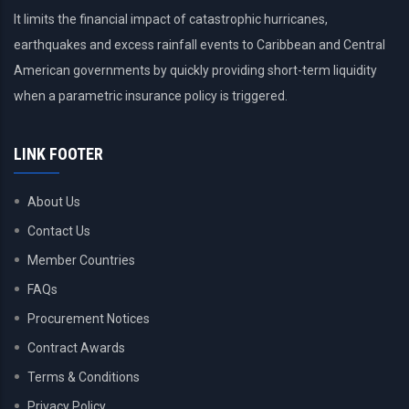
It limits the financial impact of catastrophic hurricanes,
earthquakes and excess rainfall events to Caribbean and Central
American governments by quickly providing short-term liquidity
when a parametric insurance policy is triggered.
LINK FOOTER
About Us
Contact Us
Member Countries
FAQs
Procurement Notices
Contract Awards
Terms & Conditions
Privacy Policy