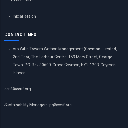
USER
Iniciar sesión
ACCOUNT
MENU
CONTACT INFO
c/o Willis Towers Watson Management (Cayman) Limited,
2nd Floor, The Harbour Centre, 159 Mary Street, George
Town, P.O. Box 30600, Grand Cayman, KY1-1203, Cayman
Islands
ccrif@ccrif.org
Sustainability Managers: pr@ccrif.org