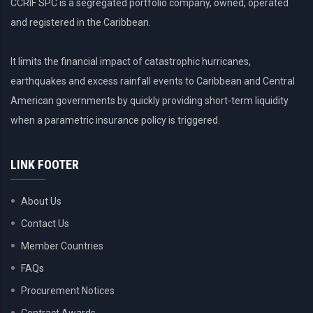
CCRIF SPC is a segregated portfolio company, owned, operated
and registered in the Caribbean.
It limits the financial impact of catastrophic hurricanes,
earthquakes and excess rainfall events to Caribbean and Central
American governments by quickly providing short-term liquidity
when a parametric insurance policy is triggered.
LINK FOOTER
About Us
Contact Us
Member Countries
FAQs
Procurement Notices