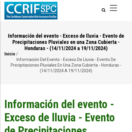
Pasar
al
contenido
principal
Información del evento - Exceso de lluvia - Evento de
Precipitaciones Pluviales en una Zona Cubierta -
Honduras - (14/11/2024 a 19/11/2024)
Inicio
/
Ruta
Información Del Evento - Exceso De Lluvia - Evento De
Precipitaciones Pluviales En Una Zona Cubierta - Honduras -
de
(14/11/2024 A 19/11/2024)
navegación
Información del evento -
Exceso de lluvia - Evento
de Precipitaciones