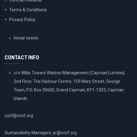
Contract Awards
Terms & Conditions
Privacy Policy
USER
Iniciar sesión
ACCOUNT
MENU
CONTACT INFO
c/o Willis Towers Watson Management (Cayman) Limited,
2nd Floor, The Harbour Centre, 159 Mary Street, George
Town, P.O. Box 30600, Grand Cayman, KY1-1203, Cayman
Islands
ccrif@ccrif.org
Sustainability Managers: pr@ccrif.org