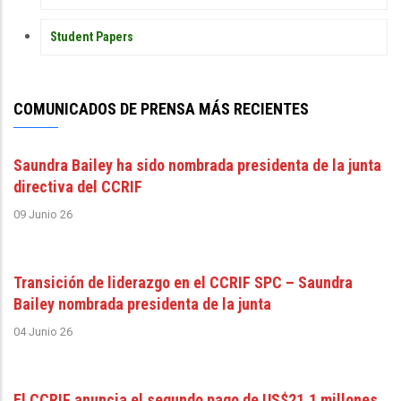
Student Papers
COMUNICADOS DE PRENSA MÁS RECIENTES
Saundra Bailey ha sido nombrada presidenta de la junta
directiva del CCRIF
09 Junio 26
Transición de liderazgo en el CCRIF SPC – Saundra
Bailey nombrada presidenta de la junta
04 Junio 26
El CCRIF anuncia el segundo pago de US$21,1 millones