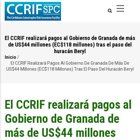
Pasar
al
contenido
principal
El CCRIF realizará pagos al Gobierno de Granada de más
de US$44 millones (EC$118 millones) tras el paso del
huracán Beryl
Inicio
/
Ruta
El CCRIF Realizará Pagos Al Gobierno De Granada De Más De
US$44 Millones (EC$118 Millones) Tras El Paso Del Huracán Beryl
de
navegación
El CCRIF realizará pagos al
Gobierno de Granada de
más de US$44 millones