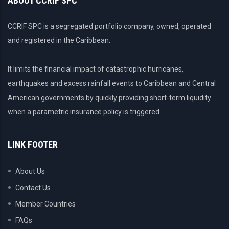
ABOUT CCRIF SPC
CCRIF SPC is a segregated portfolio company, owned, operated
and registered in the Caribbean.
It limits the financial impact of catastrophic hurricanes,
earthquakes and excess rainfall events to Caribbean and Central
American governments by quickly providing short-term liquidity
when a parametric insurance policy is triggered.
LINK FOOTER
About Us
Contact Us
Member Countries
FAQs