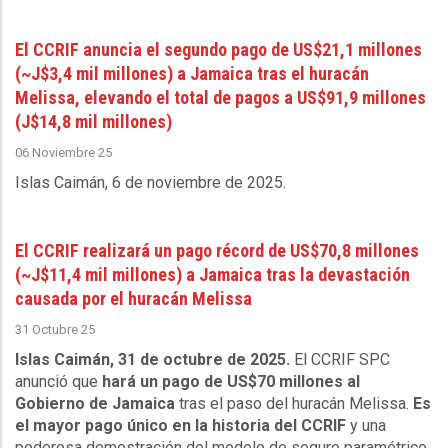
El CCRIF anuncia el segundo pago de US$21,1 millones
(~J$3,4 mil millones) a Jamaica tras el huracán
Melissa, elevando el total de pagos a US$91,9 millones
(J$14,8 mil millones)
06 Noviembre 25
Islas Caimán, 6 de noviembre de 2025
.
El CCRIF realizará un pago récord de US$70,8 millones
(~J$11,4 mil millones) a Jamaica tras la devastación
causada por el huracán Melissa
31 Octubre 25
Islas Caimán, 31 de octubre de 2025.
El CCRIF SPC
anunció que
hará un pago de US$70 millones al
Gobierno de Jamaica
tras el paso del huracán Melissa.
Es
el mayor pago único en la historia del CCRIF
y una
poderosa demostración del modelo de seguro paramétrico