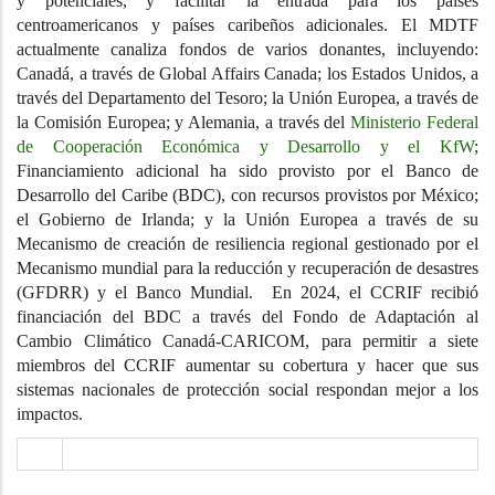
y potenciales, y facilitar la entrada para los países
centroamericanos y países caribeños adicionales. El MDTF
actualmente canaliza fondos de varios donantes, incluyendo:
Canadá, a través de Global Affairs Canada; los Estados Unidos, a
través del Departamento del Tesoro; la Unión Europea, a través de
la Comisión Europea; y Alemania, a través del
Ministerio Federal
de Cooperación Económica y Desarrollo y el KfW
;
Financiamiento adicional ha sido provisto por el Banco de
Desarrollo del Caribe (BDC), con recursos provistos por México;
el Gobierno de Irlanda; y la Unión Europea a través de su
Mecanismo de creación de resiliencia regional gestionado por el
Mecanismo mundial para la reducción y recuperación de desastres
(GFDRR) y el Banco Mundial. En 2024, el CCRIF recibió
financiación del BDC a través del Fondo de Adaptación al
Cambio Climático Canadá-CARICOM, para permitir a siete
miembros del CCRIF aumentar su cobertura y hacer que sus
sistemas nacionales de protección social respondan mejor a los
impactos.