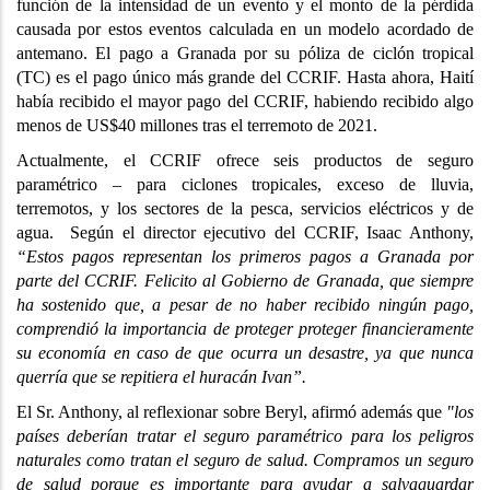
función de la intensidad de un evento y el monto de la pérdida
causada por estos eventos calculada en un modelo acordado de
antemano. El pago a Granada por su póliza de ciclón tropical
(TC) es el pago único más grande del CCRIF. Hasta ahora, Haití
había recibido el mayor pago del CCRIF, habiendo recibido algo
menos de US$40 millones tras el terremoto de 2021.
Actualmente, el CCRIF ofrece seis productos de seguro
paramétrico – para ciclones tropicales, exceso de lluvia,
terremotos, y los sectores de la pesca, servicios eléctricos y de
agua. Según el director ejecutivo del CCRIF, Isaac Anthony,
“Estos pagos representan los primeros pagos a Granada por
parte del CCRIF. Felicito al Gobierno de Granada, que siempre
ha sostenido que, a pesar de no haber recibido ningún pago,
comprendió la importancia de proteger proteger financieramente
su economía en caso de que ocurra un desastre, ya que nunca
querría que se repitiera el huracán Ivan”.
El Sr. Anthony, al reflexionar sobre Beryl, afirmó además que
"los
países deberían tratar el seguro paramétrico para los peligros
naturales como tratan el seguro de salud. Compramos un seguro
de salud porque es importante para ayudar a salvaguardar