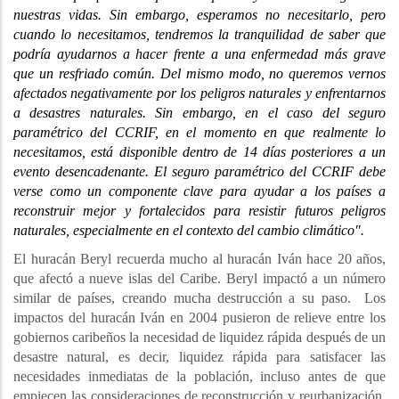
nuestras vidas. Sin embargo, esperamos no necesitarlo, pero
cuando lo necesitamos, tendremos la tranquilidad de saber que
podría ayudarnos a hacer frente a una enfermedad más grave
que un resfriado común. Del mismo modo, no queremos vernos
afectados negativamente por los peligros naturales y enfrentarnos
a desastres naturales. Sin embargo, en el caso del seguro
paramétrico del CCRIF, en el momento en que realmente lo
necesitamos, está disponible dentro de 14 días posteriores a un
evento desencadenante. El seguro paramétrico del CCRIF debe
verse como un componente clave para ayudar a los países a
reconstruir mejor y fortalecidos para resistir futuros peligros
naturales, especialmente en el contexto del cambio climático".
El huracán Beryl recuerda mucho al huracán Iván hace 20 años,
que afectó a nueve islas del Caribe. Beryl impactó a un número
similar de países, creando mucha destrucción a su paso. Los
impactos del huracán Iván en 2004 pusieron de relieve entre los
gobiernos caribeños la necesidad de liquidez rápida después de un
desastre natural, es decir, liquidez rápida para satisfacer las
necesidades inmediatas de la población, incluso antes de que
empiecen las consideraciones de reconstrucción y reurbanización.