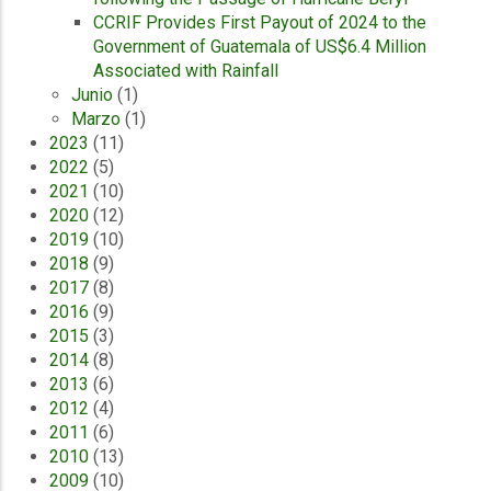
CCRIF Provides First Payout of 2024 to the
Government of Guatemala of US$6.4 Million
Associated with Rainfall
Junio
(1)
Marzo
(1)
2023
(11)
2022
(5)
2021
(10)
2020
(12)
2019
(10)
2018
(9)
2017
(8)
2016
(9)
2015
(3)
2014
(8)
2013
(6)
2012
(4)
2011
(6)
2010
(13)
2009
(10)