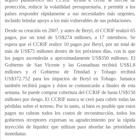
protección, reducir la volatilidad presupuestaria, y permitir a los
países responder rápidamente a sus necesidades más urgentes,
incluido brindar apoyo a los más vulnerables de sus poblaciones.
Desde su creación en 2007, y antes de Beryl, el CCRIF realizó 65
pagos, por un total de US$274 millones, a 17 miembros. Se
espera que el CCRIF realice 10 pagos por Beryl, por un total de
más de US$75 millones dentro de los próximos días, con lo que
los pagos ascenderán a aproximadamente US$350 millones. El
Gobierno de San Vicente y las Granadinas recibirá US$1,8
millones y el Gobierno de Trinidad y Tobago recibirá
US$372.752 para los impactos de Beryl en Tobago. Jamaica
también recibirá pagos y éstos se comunicarán a finales de esta
semana. Se puede comprar cobertura del CCRIF de hasta US$150
millones por riesgo. El CCRIF nunca se creó para cubrir todas las
pérdidas sobre el terreno. Por lo tanto, si bien es posible que estos
pagos no cubran todos los costos de reconstrucción, todos los
gobiernos receptores expresan su agradecimiento por la rápida
inyección de liquidez que utilizan para abordar las prioridades
inmediatas.