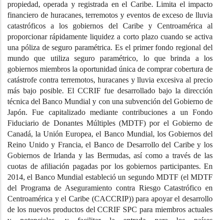
propiedad, operada y registrada en el Caribe. Limita el impacto
financiero de huracanes, terremotos y eventos de exceso de lluvia
catastróficos a los gobiernos del Caribe y Centroamérica al
proporcionar rápidamente liquidez a corto plazo cuando se activa
una póliza de seguro paramétrica. Es el primer fondo regional del
mundo que utiliza seguro paramétrico, lo que brinda a los
gobiernos miembros la oportunidad única de comprar cobertura de
catástrofe contra terremotos, huracanes y lluvia excesiva al precio
más bajo posible. El CCRIF fue desarrollado bajo la dirección
técnica del Banco Mundial y con una subvención del Gobierno de
Japón. Fue capitalizado mediante contribuciones a un Fondo
Fiduciario de Donantes Múltiples (MDTF) por el Gobierno de
Canadá, la Unión Europea, el Banco Mundial, los Gobiernos del
Reino Unido y Francia, el Banco de Desarrollo del Caribe y los
Gobiernos de Irlanda y las Bermudas, así como a través de las
cuotas de afiliación pagadas por los gobiernos participantes. En
2014, el Banco Mundial estableció un segundo MDTF (el MDTF
del Programa de Aseguramiento contra Riesgo Catastrófico en
Centroamérica y el Caribe (CACCRIP)) para apoyar el desarrollo
de los nuevos productos del CCRIF SPC para miembros actuales