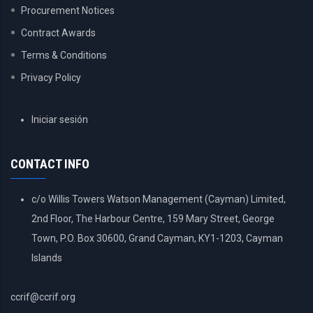
Procurement Notices
Contract Awards
Terms & Conditions
Privacy Policy
USER
Iniciar sesión
ACCOUNT
MENU
CONTACT INFO
c/o Willis Towers Watson Management (Cayman) Limited,
2nd Floor, The Harbour Centre, 159 Mary Street, George
Town, P.O. Box 30600, Grand Cayman, KY1-1203, Cayman
Islands
ccrif@ccrif.org