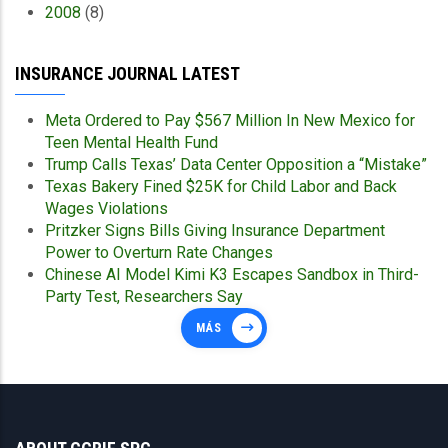
2008
(8)
INSURANCE JOURNAL LATEST
Meta Ordered to Pay $567 Million In New Mexico for
Teen Mental Health Fund
Trump Calls Texas’ Data Center Opposition a “Mistake”
Texas Bakery Fined $25K for Child Labor and Back
Wages Violations
Pritzker Signs Bills Giving Insurance Department
Power to Overturn Rate Changes
Chinese AI Model Kimi K3 Escapes Sandbox in Third-
Party Test, Researchers Say
MÁS