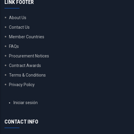
LINK FOOTER
About Us
Contact Us
Member Countries
FAQs
Procurement Notices
Contract Awards
Terms & Conditions
Privacy Policy
USER
Iniciar sesión
ACCOUNT
MENU
CONTACT INFO