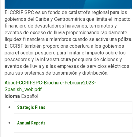
Description
El CCRIF SPC es un fondo de catástrofe regional para los
gobiernos del Caribe y Centroamérica que limita el impacto
fi nanciero de devastadores huracanes, terremotos y
eventos de exceso de lluvia proporcionando rápidamente
liquidez fi nanciera a miembros cuando se activa una póliza.
El CCRIF también proporciona cobertura a los gobiernos
para el sector pesquero para limitar el impacto sobre los
pescadores y la infraestructura pesquera de ciclones y
eventos de lluvia y a las empresas de servicios eléctricos
para sus sistemas de transmisión y distribución.
Upload
About-CCRIFSPC-Brochure-February2023-
Publication
Spanish_web.pdf
Idioma
Español
PUBLICATIONS
Strategic Plans
Annual Reports