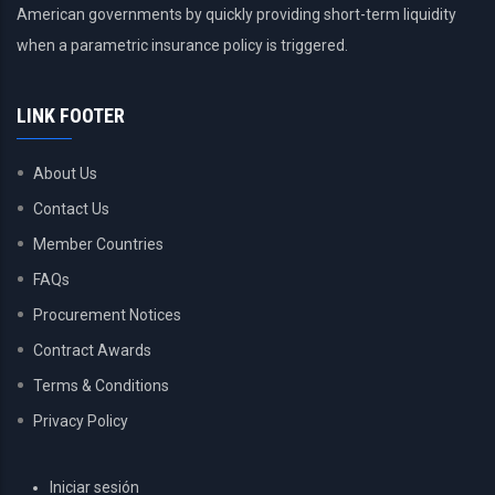
American governments by quickly providing short-term liquidity
when a parametric insurance policy is triggered.
LINK FOOTER
About Us
Contact Us
Member Countries
FAQs
Procurement Notices
Contract Awards
Terms & Conditions
Privacy Policy
USER
Iniciar sesión