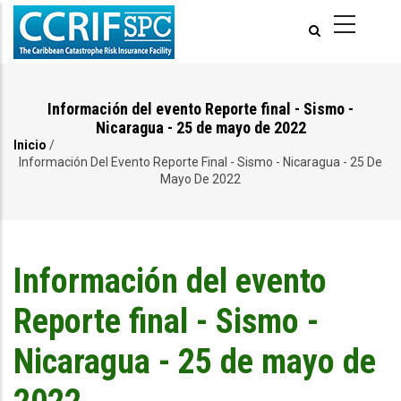
Pasar
al
contenido
principal
Información del evento Reporte final - Sismo -
Nicaragua - 25 de mayo de 2022
Inicio
/
Ruta
Información Del Evento Reporte Final - Sismo - Nicaragua - 25 De
Mayo De 2022
de
navegación
Información del evento
Reporte final - Sismo -
Nicaragua - 25 de mayo de