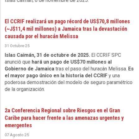
Islas Caimán, 6 de noviembre de 2025
.
El CCRIF realizará un pago récord de US$70,8 millones
(~J$11,4 mil millones) a Jamaica tras la devastación
causada por el huracán Melissa
31 Octubre 25
Islas Caimán, 31 de octubre de 2025.
El CCRIF SPC
anunció que
hará un pago de US$70 millones al
Gobierno de Jamaica
tras el paso del huracán Melissa.
Es
el mayor pago único en la historia del CCRIF
y una
poderosa demostración del modelo de seguro paramétrico
de la organización.
2a Conferencia Regional sobre Riesgos en el Gran
Caribe para hacer frente a las amenazas urgentes y
emergentes
07 Agosto 25