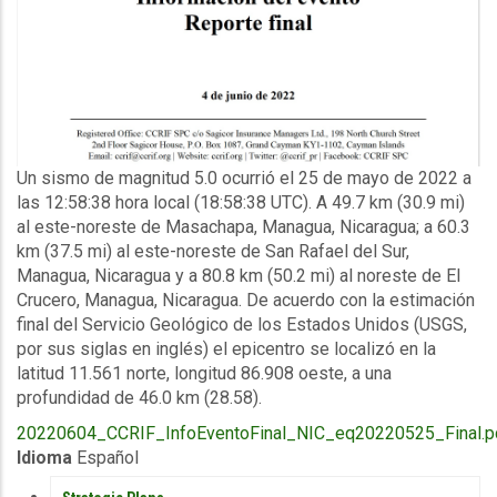
Description
Un sismo de magnitud 5.0 ocurrió el 25 de mayo de 2022 a
las 12:58:38 hora local (18:58:38 UTC). A 49.7 km (30.9 mi)
al este-noreste de Masachapa, Managua, Nicaragua; a 60.3
km (37.5 mi) al este-noreste de San Rafael del Sur,
Managua, Nicaragua y a 80.8 km (50.2 mi) al noreste de El
Crucero, Managua, Nicaragua. De acuerdo con la estimación
final del Servicio Geológico de los Estados Unidos (USGS,
por sus siglas en inglés) el epicentro se localizó en la
latitud 11.561 norte, longitud 86.908 oeste, a una
profundidad de 46.0 km (28.58).
Upload
20220604_CCRIF_InfoEventoFinal_NIC_eq20220525_Final.p
Publication
Idioma
Español