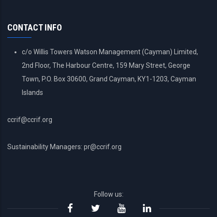
ACCOUNT
MENU
CONTACT INFO
c/o Willis Towers Watson Management (Cayman) Limited,
2nd Floor, The Harbour Centre, 159 Mary Street, George
Town, P.O. Box 30600, Grand Cayman, KY1-1203, Cayman
Islands
ccrif@ccrif.org
Sustainability Managers: pr@ccrif.org
Follow us: