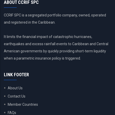
ABOUT CCRIF SPC
CCRIF SPC is a segregated portfolio company, owned, operated
and registered in the Caribbean.
It limits the financial impact of catastrophic hurricanes,
earthquakes and excess rainfall events to Caribbean and Central
American governments by quickly providing short-term liquidity
when a parametric insurance policy is triggered.
LINK FOOTER
About Us
Contact Us
Member Countries
FAQs