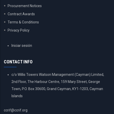
Procurement Notices
Contract Awards
Terms & Conditions
Privacy Policy
USER
Iniciar sesión
ACCOUNT
MENU
CONTACT INFO
c/o Willis Towers Watson Management (Cayman) Limited,
2nd Floor, The Harbour Centre, 159 Mary Street, George
Town, P.O. Box 30600, Grand Cayman, KY1-1203, Cayman
Islands
ccrif@ccrif.org