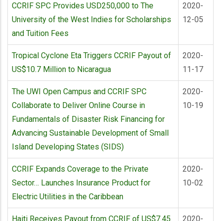
CCRIF SPC Provides USD250,000 to The
2020-
University of the West Indies for Scholarships
12-05
and Tuition Fees
Tropical Cyclone Eta Triggers CCRIF Payout of
2020-
US$10.7 Million to Nicaragua
11-17
The UWI Open Campus and CCRIF SPC
2020-
Collaborate to Deliver Online Course in
10-19
Fundamentals of Disaster Risk Financing for
Advancing Sustainable Development of Small
Island Developing States (SIDS)
CCRIF Expands Coverage to the Private
2020-
Sector… Launches Insurance Product for
10-02
Electric Utilities in the Caribbean
Haiti Receives Payout from CCRIF of US$7.45
2020-