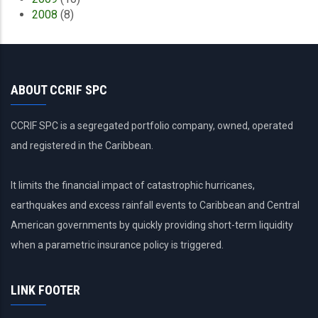
2008
(8)
ABOUT CCRIF SPC
CCRIF SPC is a segregated portfolio company, owned, operated
and registered in the Caribbean.
It limits the financial impact of catastrophic hurricanes,
earthquakes and excess rainfall events to Caribbean and Central
American governments by quickly providing short-term liquidity
when a parametric insurance policy is triggered.
LINK FOOTER