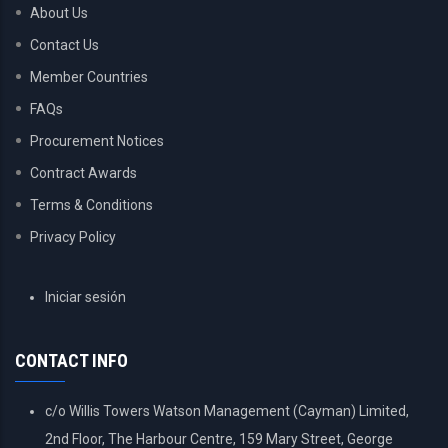
About Us
Contact Us
Member Countries
FAQs
Procurement Notices
Contract Awards
Terms & Conditions
Privacy Policy
USER
Iniciar sesión
ACCOUNT
MENU
CONTACT INFO
c/o Willis Towers Watson Management (Cayman) Limited,
2nd Floor, The Harbour Centre, 159 Mary Street, George