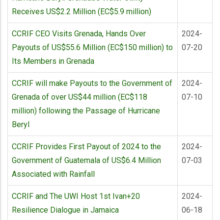
Receives US$2.2 Million (EC$5.9 million)
CCRIF CEO Visits Grenada, Hands Over
2024-
Payouts of US$55.6 Million (EC$150 million) to
07-20
Its Members in Grenada
CCRIF will make Payouts to the Government of
2024-
Grenada of over US$44 million (EC$118
07-10
million) following the Passage of Hurricane
Beryl
CCRIF Provides First Payout of 2024 to the
2024-
Government of Guatemala of US$6.4 Million
07-03
Associated with Rainfall
CCRIF and The UWI Host 1st Ivan+20
2024-
Resilience Dialogue in Jamaica
06-18