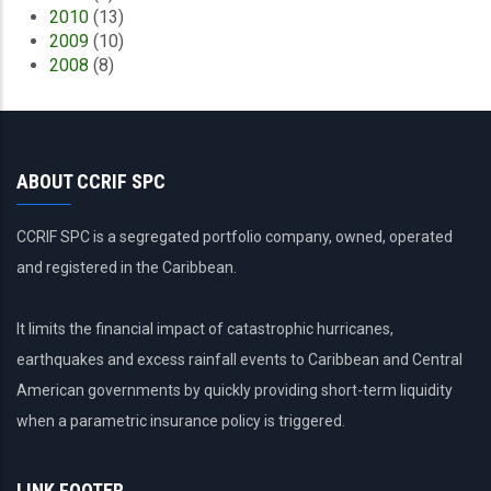
2010
(13)
2009
(10)
2008
(8)
ABOUT CCRIF SPC
CCRIF SPC is a segregated portfolio company, owned, operated
and registered in the Caribbean.
It limits the financial impact of catastrophic hurricanes,
earthquakes and excess rainfall events to Caribbean and Central
American governments by quickly providing short-term liquidity
when a parametric insurance policy is triggered.
LINK FOOTER