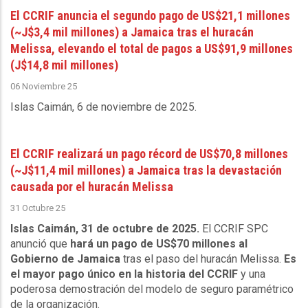
El CCRIF anuncia el segundo pago de US$21,1 millones
(~J$3,4 mil millones) a Jamaica tras el huracán
Melissa, elevando el total de pagos a US$91,9 millones
(J$14,8 mil millones)
06 Noviembre 25
Islas Caimán, 6 de noviembre de 2025
.
El CCRIF realizará un pago récord de US$70,8 millones
(~J$11,4 mil millones) a Jamaica tras la devastación
causada por el huracán Melissa
31 Octubre 25
Islas Caimán, 31 de octubre de 2025.
El CCRIF SPC
anunció que
hará un pago de US$70 millones al
Gobierno de Jamaica
tras el paso del huracán Melissa.
Es
el mayor pago único en la historia del CCRIF
y una
poderosa demostración del modelo de seguro paramétrico
de la organización.