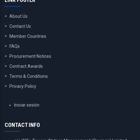
About Us
Contact Us
Member Countries
FAQs
Procurement Notices
Contract Awards
Terms & Conditions
Privacy Policy
USER
Iniciar sesión
ACCOUNT
MENU
CONTACT INFO