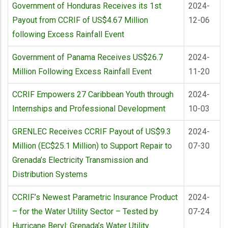
Government of Honduras Receives its 1st
2024-
Payout from CCRIF of US$4.67 Million
12-06
following Excess Rainfall Event
Government of Panama Receives US$26.7
2024-
Million Following Excess Rainfall Event
11-20
CCRIF Empowers 27 Caribbean Youth through
2024-
Internships and Professional Development
10-03
GRENLEC Receives CCRIF Payout of US$9.3
2024-
Million (EC$25.1 Million) to Support Repair to
07-30
Grenada’s Electricity Transmission and
Distribution Systems
CCRIF’s Newest Parametric Insurance Product
2024-
– for the Water Utility Sector – Tested by
07-24
Hurricane Beryl: Grenada’s Water Utility