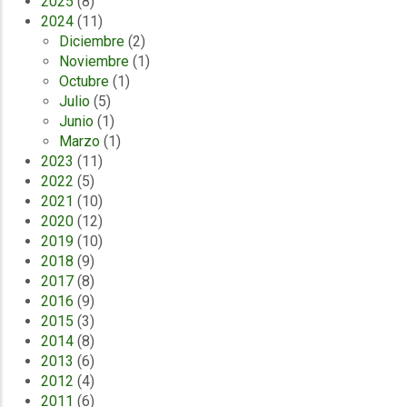
2025
(8)
2024
(11)
Diciembre
(2)
Noviembre
(1)
Octubre
(1)
Julio
(5)
Junio
(1)
Marzo
(1)
2023
(11)
2022
(5)
2021
(10)
2020
(12)
2019
(10)
2018
(9)
2017
(8)
2016
(9)
2015
(3)
2014
(8)
2013
(6)
2012
(4)
2011
(6)