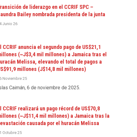
ransición de liderazgo en el CCRIF SPC –
aundra Bailey nombrada presidenta de la junta
4 Junio 26
l CCRIF anuncia el segundo pago de US$21,1
illones (~J$3,4 mil millones) a Jamaica tras el
uracán Melissa, elevando el total de pagos a
S$91,9 millones (J$14,8 mil millones)
6 Noviembre 25
slas Caimán, 6 de noviembre de 2025
.
l CCRIF realizará un pago récord de US$70,8
illones (~J$11,4 mil millones) a Jamaica tras la
evastación causada por el huracán Melissa
1 Octubre 25