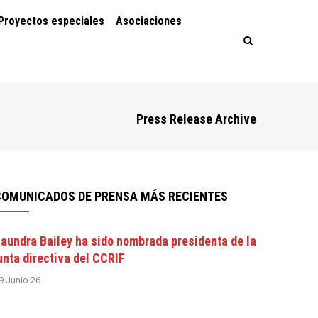
Proyectos especiales
Asociaciones
Press Release Archive
COMUNICADOS DE PRENSA MÁS RECIENTES
aundra Bailey ha sido nombrada presidenta de la
unta directiva del CCRIF
9 Junio 26