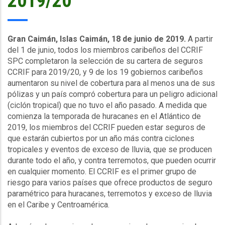
2019/20
Gran Caimán, Islas Caimán, 18 de junio de 2019.
A partir
del 1 de junio, todos los miembros caribeños del
CCRIF
SPC
completaron la selección de su cartera de seguros
CCRIF
para 2019/20, y 9 de los 19 gobiernos caribeños
aumentaron su nivel de cobertura para al menos una de sus
pólizas y un país compró cobertura para un peligro adicional
(ciclón tropical) que no tuvo el año pasado. A medida que
comienza la temporada de huracanes en el Atlántico de
2019, los miembros del
CCRIF
pueden estar seguros de
que estarán cubiertos por un año más contra ciclones
tropicales y eventos de exceso de lluvia, que se producen
durante todo el año, y contra terremotos, que pueden ocurrir
en cualquier momento. El
CCRIF
es el primer grupo de
riesgo para varios países que ofrece productos de seguro
paramétrico para huracanes, terremotos y exceso de lluvia
en el Caribe y Centroamérica.