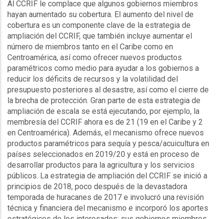
Al
CCRIF
le complace que algunos gobiernos miembros
hayan aumentado su cobertura. El aumento del nivel de
cobertura es un componente clave de la estrategia de
ampliación del
CCRIF
, que también incluye aumentar el
número de miembros tanto en el Caribe como en
Centroamérica, así como ofrecer nuevos productos
paramétricos como medio para ayudar a los gobiernos a
reducir los
déficits
de recursos y la volatilidad del
presupuesto posteriores al desastre, así como el cierre de
la brecha de protección. Gran parte de esta estrategia de
ampliación de escala se está ejecutando, por ejemplo, la
membresía
del
CCRIF
ahora es de 21 (19 en el Caribe y 2
en Centroamérica). Además, el mecanismo ofrece nuevos
productos paramétricos para sequía y pesca/acuicultura en
países seleccionados en 2019/20 y está en proceso de
desarrollar productos para la agricultura y los servicios
públicos. La estrategia de ampliación del
CCRIF
se inició a
principios de 2018, poco después de la devastadora
temporada de huracanes de 2017 e involucró una revisión
técnica y financiera del mecanismo e incorporó los aportes
estratégicos de los interesados: sus gobiernos miembros,