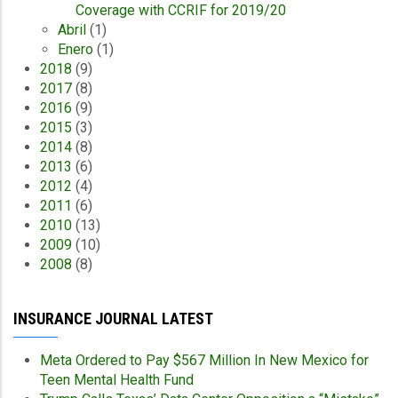
Coverage with CCRIF for 2019/20
Abril
(1)
Enero
(1)
2018
(9)
2017
(8)
2016
(9)
2015
(3)
2014
(8)
2013
(6)
2012
(4)
2011
(6)
2010
(13)
2009
(10)
2008
(8)
INSURANCE JOURNAL LATEST
Meta Ordered to Pay $567 Million In New Mexico for
Teen Mental Health Fund