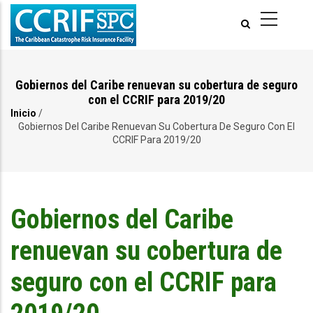
Pasar
al
contenido
principal
Gobiernos del Caribe renuevan su cobertura de seguro
con el CCRIF para 2019/20
Inicio
/
Ruta
Gobiernos Del Caribe Renuevan Su Cobertura De Seguro Con El
CCRIF Para 2019/20
de
navegación
Gobiernos del Caribe
renuevan su cobertura de
seguro con el CCRIF para