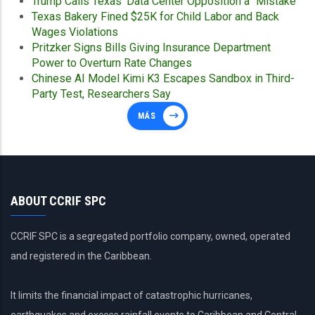
Trump Calls Texas’ Data Center Opposition a “Mistake”
Texas Bakery Fined $25K for Child Labor and Back
Wages Violations
Pritzker Signs Bills Giving Insurance Department
Power to Overturn Rate Changes
Chinese AI Model Kimi K3 Escapes Sandbox in Third-
Party Test, Researchers Say
MÁS
ABOUT CCRIF SPC
CCRIF SPC is a segregated portfolio company, owned, operated
and registered in the Caribbean.
It limits the financial impact of catastrophic hurricanes,