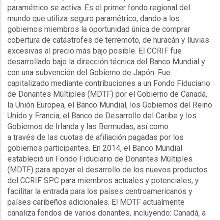
paramétrico se activa. Es el primer fondo regional del
mundo que utiliza seguro paramétrico, dando a los
gobiernos miembros la oportunidad única de comprar
cobertura de catástrofes de terremoto, de huracán y lluvias
excesivas al precio más bajo posible. El
CCRIF
fue
desarrollado bajo la dirección técnica del Banco Mundial y
con una subvención del Gobierno de Japón. Fue
capitalizado mediante contribuciones a un Fondo Fiduciario
de Donantes Múltiples (
MDTF
) por el Gobierno de Canadá,
la Unión Europea, el Banco Mundial, los Gobiernos del Reino
Unido y Francia, el Banco de Desarrollo del Caribe y los
Gobiernos de Irlanda y las Bermudas, así como
a través de las cuotas de afiliación pagadas por los
gobiernos participantes. En 2014, el Banco Mundial
estableció un Fondo Fiduciario de Donantes Múltiples
(
MDTF
) para apoyar el desarrollo de los nuevos productos
del
CCRIF
SPC
para miembros actuales y potenciales, y
facilitar la entrada para los países centroamericanos y
países caribeños adicionales. El
MDTF
actualmente
canaliza fondos de varios donantes, incluyendo: Canadá, a