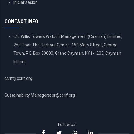
USER
Iniciar sesión
ACCOUNT
MENU
CONTACT INFO
c/o Willis Towers Watson Management (Cayman) Limited,
2nd Floor, The Harbour Centre, 159 Mary Street, George
Town, P.O. Box 30600, Grand Cayman, KY1-1203, Cayman
Islands
ccrif@ccrif.org
Sustainability Managers: pr@ccrif.org
Follow us: