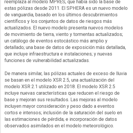
reemplaza al modelo
MPRES
, que había sido la base de
estas pólizas desde 2011. El
SPHERA
es un nuevo modelo
de vanguardia, basado en los últimos descubrimientos
científicos y los conjuntos de datos de riesgos más
actualizados. El nuevo modelo presenta nuevos modelos
de movimiento de tierra, viento y tormentas actualizados;
un catálogo de eventos estocástico más amplio y
detallado; una base de datos de exposición más detallada,
que incluye infraestructura e instalaciones; y nuevas
funciones de vulnerabilidad actualizadas.
De manera similar, las pólizas actuales de exceso de lluvia
se basan en el modelo
XSR
2.5, una actualización del
modelo
XSR
2.1 utilizado en 2018. El modelo
XSR
2.5
incluye nuevas características que reducen el riesgo de
base y mejoran sus resultados. Las mejoras al modelo
incluyen mayor consideración y peso dado a eventos
cortos e intensos; inclusión de la saturación del suelo en
las estimaciones de pérdida; e incorporación de datos
observados asimilados en el modelo meteorológico.