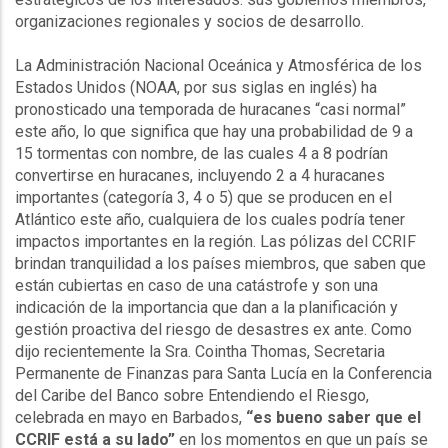
organizaciones regionales y socios de desarrollo.
La Administración Nacional Oceánica y Atmosférica de los
Estados Unidos (
NOAA
, por sus siglas en inglés) ha
pronosticado una temporada de huracanes “casi normal”
este año, lo que significa que hay una probabilidad de 9 a
15 tormentas con nombre, de las cuales 4 a 8 podrían
convertirse en huracanes, incluyendo 2 a 4 huracanes
importantes (categoría 3, 4 o 5) que se producen en el
Atlántico este año, cualquiera de los cuales podría tener
impactos importantes en la región. Las pólizas del
CCRIF
brindan tranquilidad a los países miembros, que saben que
están cubiertas en caso de una catástrofe y son una
indicación de la importancia que dan a la planificación y
gestión
proactiva
del riesgo de desastres ex ante. Como
dijo recientemente la Sra.
Cointha
Thomas
, Secretaria
Permanente de Finanzas para Santa Lucía en la Conferencia
del Caribe del Banco sobre Entendiendo el Riesgo,
celebrada en mayo en Barbados,
“es bueno saber que el
CCRIF
está a su lado”
en los momentos en que un país se