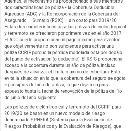
Además, el mecanismo ha proporcionado a sus miembros
dos características de póliza - la Cobertura Deducible
Agregado (
ADC
) y la Reincorporación de la Cobertura del
Asegurado Sumario (
RSIC
) – sin costo para 2019/20.
Estas dos características para las pólizas de ciclón tropical
y terremoto se ofrecieron por primera vez en el año 2017.
El
ADC
puede proporcionar un pago mínimo para eventos
que objetivamente no son suficientes para activar una
póliza
CCRIF
porque la pérdida modelada está por debajo
del punto de activación (o deducible). El
RSIC
proporciona
acceso a la cobertura durante un año de póliza, incluso
después de alcanzar el límite máximo de cobertura. Esto
evita la situación en la que la cobertura del seguro se agota
a principios del año de póliza, lo que deja a un país
expuesto hasta la fecha de renovación de la póliza del 1o
de junio del año siguiente
Las pólizas de ciclón tropical y terremoto del
CCRIF
para
2019/20 se basan en un nuevo modelo de riesgo
denominado
SPHERA
(Sistema para la Evaluación de
Riesgos Probabilísticos y la Evaluación de Riesgos), que