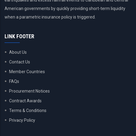
earthquakes and excess rainfall events to Caribbean and Central
American governments by quickly providing short-term liquidity
when a parametric insurance policy is triggered.
LINK FOOTER
About Us
Contact Us
Member Countries
FAQs
Procurement Notices
Contract Awards
Terms & Conditions
Privacy Policy