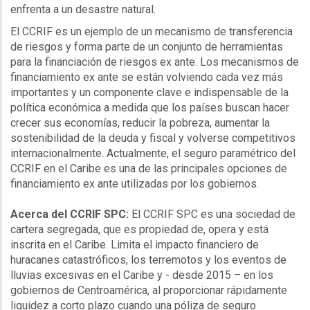
enfrenta a un desastre natural.
El
CCRIF
es un ejemplo de un mecanismo de transferencia
de riesgos y forma parte de un conjunto de herramientas
para la financiación de riesgos ex ante. Los mecanismos de
financiamiento ex ante se están volviendo cada vez más
importantes y un componente clave e indispensable de la
política económica a medida que los países buscan hacer
crecer sus economías, reducir la pobreza, aumentar la
sostenibilidad de la deuda y fiscal y volverse competitivos
internacionalmente. Actualmente, el seguro paramétrico del
CCRIF
en el Caribe es una de las principales opciones de
financiamiento ex ante utilizadas por los gobiernos.
Acerca del
CCRIF
SPC
:
El
CCRIF
SPC
es una sociedad de
cartera segregada, que es propiedad de, opera y está
inscrita en el Caribe. Limita el impacto financiero de
huracanes catastróficos, los terremotos y los eventos de
lluvias excesivas en el Caribe y - desde 2015 – en los
gobiernos de Centroamérica, al proporcionar rápidamente
liquidez a corto plazo cuando una póliza de seguro