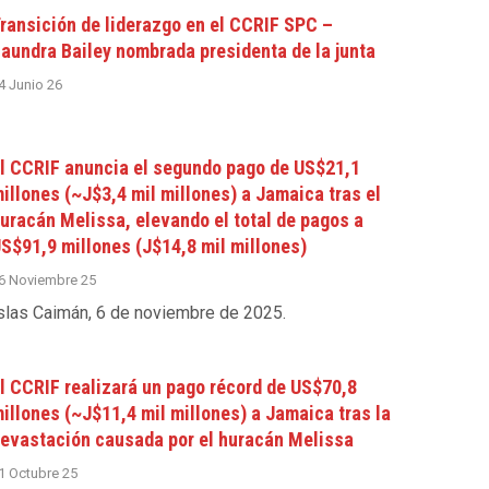
ransición de liderazgo en el CCRIF SPC –
aundra Bailey nombrada presidenta de la junta
4 Junio 26
l CCRIF anuncia el segundo pago de US$21,1
illones (~J$3,4 mil millones) a Jamaica tras el
uracán Melissa, elevando el total de pagos a
S$91,9 millones (J$14,8 mil millones)
6 Noviembre 25
slas Caimán, 6 de noviembre de 2025
.
l CCRIF realizará un pago récord de US$70,8
illones (~J$11,4 mil millones) a Jamaica tras la
evastación causada por el huracán Melissa
1 Octubre 25