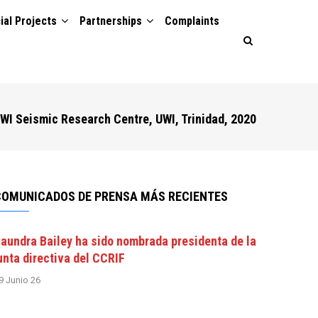
ial Projects
Partnerships
Complaints
UWI Seismic Research Centre, UWI, Trinidad, 2020
COMUNICADOS DE PRENSA MÁS RECIENTES
aundra Bailey ha sido nombrada presidenta de la
unta directiva del CCRIF
9 Junio 26