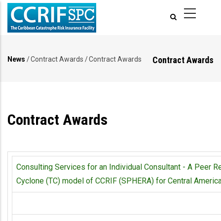
Pasar
al
contenido
principal
Contract Awards
News
/
Contract Awards
/
Contract Awards
Ruta
de
navegación
Contract Awards
Consulting Services for an Individual Consultant - A Peer R
Cyclone (TC) model of CCRIF (SPHERA) for Central America