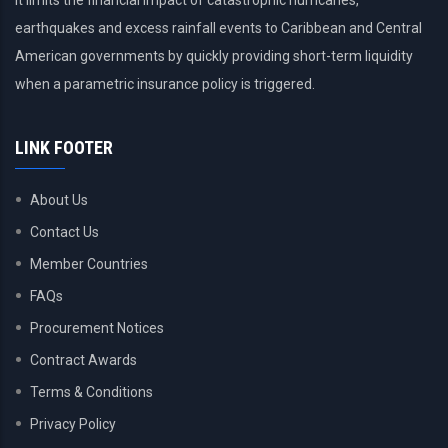
It limits the financial impact of catastrophic hurricanes,
earthquakes and excess rainfall events to Caribbean and Central
American governments by quickly providing short-term liquidity
when a parametric insurance policy is triggered.
LINK FOOTER
About Us
Contact Us
Member Countries
FAQs
Procurement Notices
Contract Awards
Terms & Conditions
Privacy Policy