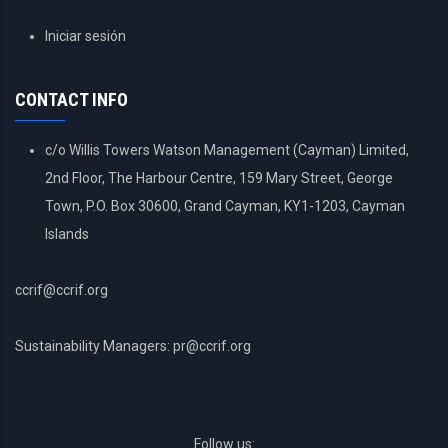
USER
Iniciar sesión
ACCOUNT
MENU
CONTACT INFO
c/o Willis Towers Watson Management (Cayman) Limited,
2nd Floor, The Harbour Centre, 159 Mary Street, George
Town, P.O. Box 30600, Grand Cayman, KY1-1203, Cayman
Islands
ccrif@ccrif.org
Sustainability Managers: pr@ccrif.org
Follow us: