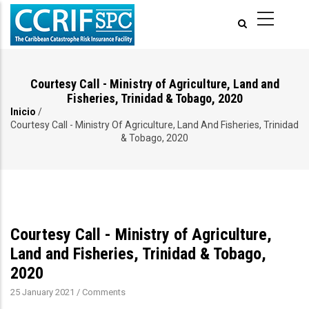
Pasar
al
contenido
principal
Courtesy Call - Ministry of Agriculture, Land and
Fisheries, Trinidad & Tobago, 2020
Inicio
/
Ruta
Courtesy Call - Ministry Of Agriculture, Land And Fisheries, Trinidad
& Tobago, 2020
de
navegación
Courtesy Call - Ministry of Agriculture,
Land and Fisheries, Trinidad & Tobago,
2020
25 January 2021
/
Comments