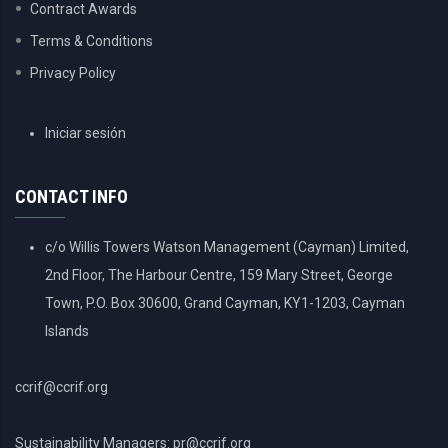
Contract Awards
Terms & Conditions
Privacy Policy
USER
Iniciar sesión
ACCOUNT
MENU
CONTACT INFO
c/o Willis Towers Watson Management (Cayman) Limited,
2nd Floor, The Harbour Centre, 159 Mary Street, George
Town, P.O. Box 30600, Grand Cayman, KY1-1203, Cayman
Islands
ccrif@ccrif.org
Sustainability Managers: pr@ccrif.org