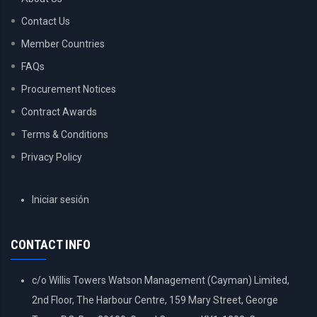
Contact Us
Member Countries
FAQs
Procurement Notices
Contract Awards
Terms & Conditions
Privacy Policy
USER
Iniciar sesión
ACCOUNT
MENU
CONTACT INFO
c/o Willis Towers Watson Management (Cayman) Limited,
2nd Floor, The Harbour Centre, 159 Mary Street, George