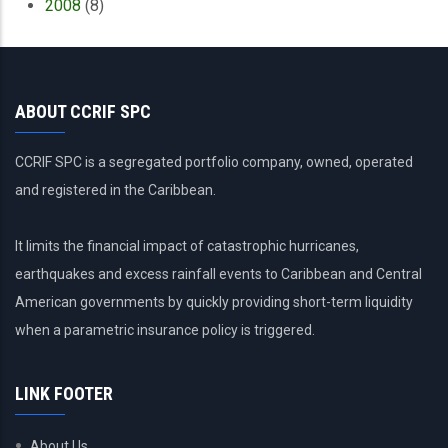
2008
(8)
ABOUT CCRIF SPC
CCRIF SPC is a segregated portfolio company, owned, operated
and registered in the Caribbean.
It limits the financial impact of catastrophic hurricanes,
earthquakes and excess rainfall events to Caribbean and Central
American governments by quickly providing short-term liquidity
when a parametric insurance policy is triggered.
LINK FOOTER
About Us