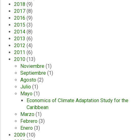
2018
(9)
2017
(8)
2016
(9)
2015
(3)
2014
(8)
2013
(6)
2012
(4)
2011
(6)
2010
(13)
Noviembre
(1)
Septiembre
(1)
Agosto
(2)
Julio
(1)
Mayo
(1)
Economics of Climate Adaptation Study for the
Caribbean
Marzo
(1)
Febrero
(3)
Enero
(3)
2009
(10)