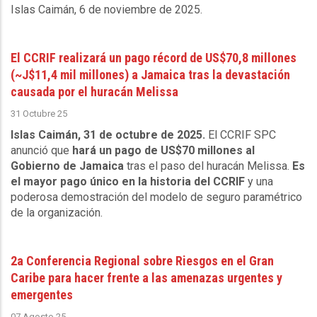
Islas Caimán, 6 de noviembre de 2025
.
El CCRIF realizará un pago récord de US$70,8 millones
(~J$11,4 mil millones) a Jamaica tras la devastación
causada por el huracán Melissa
31 Octubre 25
Islas Caimán, 31 de octubre de 2025.
El CCRIF SPC
anunció que
hará un pago de US$70 millones al
Gobierno de Jamaica
tras el paso del huracán Melissa.
Es
el mayor pago único en la historia del CCRIF
y una
poderosa demostración del modelo de seguro paramétrico
de la organización.
2a Conferencia Regional sobre Riesgos en el Gran
Caribe para hacer frente a las amenazas urgentes y
emergentes
07 Agosto 25