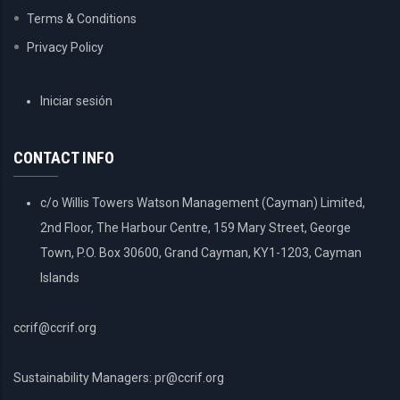
Terms & Conditions
Privacy Policy
USER
Iniciar sesión
ACCOUNT
MENU
CONTACT INFO
c/o Willis Towers Watson Management (Cayman) Limited,
2nd Floor, The Harbour Centre, 159 Mary Street, George
Town, P.O. Box 30600, Grand Cayman, KY1-1203, Cayman
Islands
ccrif@ccrif.org
Sustainability Managers: pr@ccrif.org