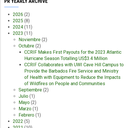
PR YEARLY ARCHIVE
2026
(2)
2025
(8)
2024
(11)
2023
(11)
Noviembre
(2)
Octubre
(2)
CCRIF Makes First Payouts for the 2023 Atlantic
Hurricane Season Totalling US$3.4 Million
CCRIF Collaborates with UWI Cave Hill Campus to
Provide the Barbados Fire Service and Ministry
of Health with Equipment to Reduce the Impacts
of Wildfires on People and Communities
Septiembre
(2)
Julio
(1)
Mayo
(2)
Marzo
(1)
Febrero
(1)
2022
(5)
2021
(10)