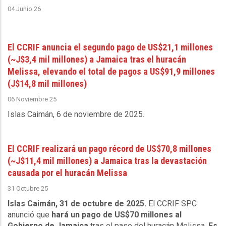
04 Junio 26
El CCRIF anuncia el segundo pago de US$21,1 millones
(~J$3,4 mil millones) a Jamaica tras el huracán
Melissa, elevando el total de pagos a US$91,9 millones
(J$14,8 mil millones)
06 Noviembre 25
Islas Caimán, 6 de noviembre de 2025
.
El CCRIF realizará un pago récord de US$70,8 millones
(~J$11,4 mil millones) a Jamaica tras la devastación
causada por el huracán Melissa
31 Octubre 25
Islas Caimán, 31 de octubre de 2025.
El CCRIF SPC
anunció que
hará un pago de US$70 millones al
Gobierno de Jamaica
tras el paso del huracán Melissa.
Es