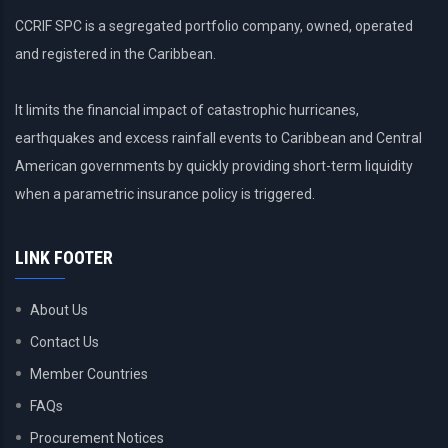
CCRIF SPC is a segregated portfolio company, owned, operated
and registered in the Caribbean.
It limits the financial impact of catastrophic hurricanes,
earthquakes and excess rainfall events to Caribbean and Central
American governments by quickly providing short-term liquidity
when a parametric insurance policy is triggered.
LINK FOOTER
About Us
Contact Us
Member Countries
FAQs
Procurement Notices