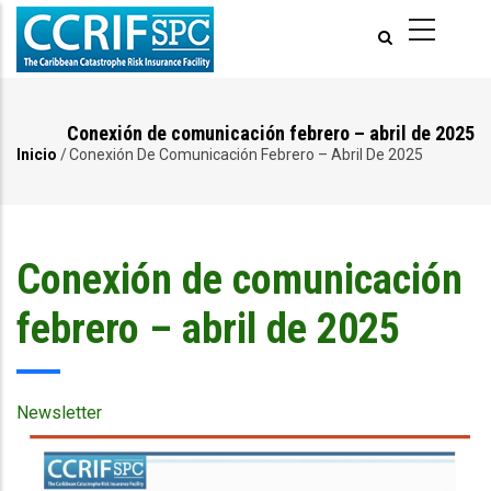
Pasar
al
contenido
principal
Conexión de comunicación febrero – abril de 2025
Inicio
/
Conexión De Comunicación Febrero – Abril De 2025
Ruta
de
navegación
Conexión de comunicación
febrero – abril de 2025
Newsletter
Publication
Cover