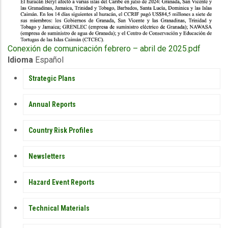
Upload
Conexión de comunicación febrero – abril de 2025.pdf
Publication
Idioma
Español
PUBLICATIONS
Strategic Plans
Annual Reports
Country Risk Profiles
Newsletters
Hazard Event Reports
Technical Materials