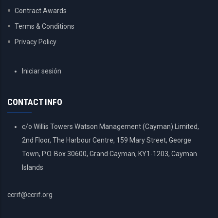
Contract Awards
Terms & Conditions
Privacy Policy
USER
Iniciar sesión
ACCOUNT
MENU
CONTACT INFO
c/o Willis Towers Watson Management (Cayman) Limited,
2nd Floor, The Harbour Centre, 159 Mary Street, George
Town, P.O. Box 30600, Grand Cayman, KY1-1203, Cayman
Islands
ccrif@ccrif.org