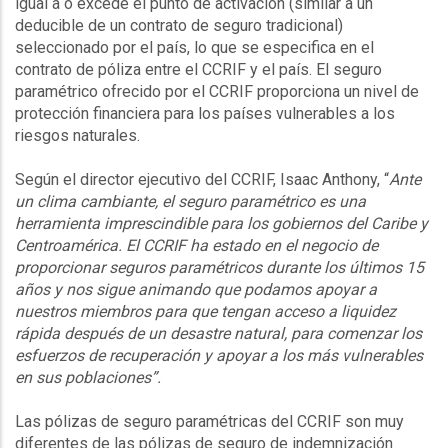
igual a o excede el punto de activación (similar a un
deducible de un contrato de seguro tradicional)
seleccionado por el país, lo que se especifica en el
contrato de póliza entre el CCRIF y el país. El seguro
paramétrico ofrecido por el CCRIF proporciona un nivel de
protección financiera para los países vulnerables a los
riesgos naturales.
Según el director ejecutivo del CCRIF, Isaac Anthony, “
Ante
un clima cambiante, el seguro paramétrico es una
herramienta imprescindible para los gobiernos del Caribe y
Centroamérica. El CCRIF ha estado en el negocio de
proporcionar seguros paramétricos durante los últimos 15
años y nos sigue animando que podamos apoyar a
nuestros miembros para que tengan acceso a liquidez
rápida después de un desastre natural, para comenzar los
esfuerzos de recuperación y apoyar a los más vulnerables
en sus poblaciones”.
Las pólizas de seguro paramétricas del CCRIF son muy
diferentes de las pólizas de seguro de indemnización