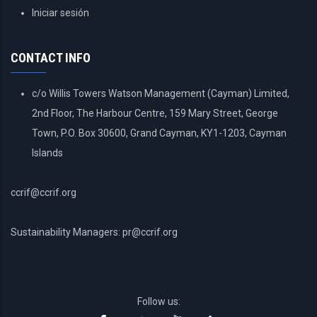
USER
Iniciar sesión
ACCOUNT
MENU
CONTACT INFO
c/o Willis Towers Watson Management (Cayman) Limited,
2nd Floor, The Harbour Centre, 159 Mary Street, George
Town, P.O. Box 30600, Grand Cayman, KY1-1203, Cayman
Islands
ccrif@ccrif.org
Sustainability Managers: pr@ccrif.org
Follow us: