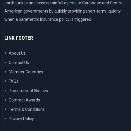
earthquakes and excess rainfall events to Caribbean and Central
American governments by quickly providing short-term liquidity
when a parametric insurance policy is triggered.
LINK FOOTER
About Us
Contact Us
Member Countries
FAQs
Procurement Notices
Contract Awards
Terms & Conditions
Privacy Policy