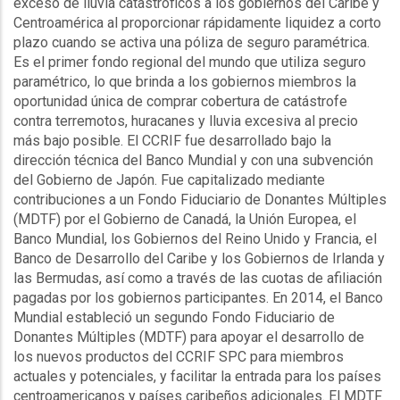
exceso de lluvia catastróficos a los gobiernos del Caribe y
Centroamérica al proporcionar rápidamente liquidez a corto
plazo cuando se activa una póliza de seguro paramétrica.
Es el primer fondo regional del mundo que utiliza seguro
paramétrico, lo que brinda a los gobiernos miembros la
oportunidad única de comprar cobertura de catástrofe
contra terremotos, huracanes y lluvia excesiva al precio
más bajo posible. El CCRIF fue desarrollado bajo la
dirección técnica del Banco Mundial y con una subvención
del Gobierno de Japón. Fue capitalizado mediante
contribuciones a un Fondo Fiduciario de Donantes Múltiples
(MDTF) por el Gobierno de Canadá, la Unión Europea, el
Banco Mundial, los Gobiernos del Reino Unido y Francia, el
Banco de Desarrollo del Caribe y los Gobiernos de Irlanda y
las Bermudas, así como a través de las cuotas de afiliación
pagadas por los gobiernos participantes. En 2014, el Banco
Mundial estableció un segundo Fondo Fiduciario de
Donantes Múltiples (MDTF) para apoyar el desarrollo de
los nuevos productos del CCRIF SPC para miembros
actuales y potenciales, y facilitar la entrada para los países
centroamericanos y países caribeños adicionales. El MDTF