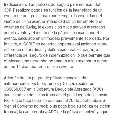
tradicionales. Las pólizas de seguro paramétricas del
CCRIF realizan pagos en función de la intensidad de un
evento de peligro natural (por ejemplo, la velocidad del
viento de un huracán, la intensidad de un terremoto o el
volumen de lluvia), la exposición o los activos afectados
por el evento y el monto de la pérdida causada por el
evento, calculado en un modelo previamente acordado. Por
lo tanto, el CCRIF no necesita esperar evaluaciones sobre
el terreno de pérdidas y daños para realizar pagos, a
diferencia del seguro de indemnización, lo que permite que
el Mecanismo desembolse fondos a los miembros dentro
de los 14 días posteriores a un evento.
Además de los pagos de pólizas mencionados
anteriormente, las Islas Turcas y Caicos recibieron
US$668.857 en la Cobertura Deducible Agregada (ADC)
para la póliza de ciclón tropical del país luego del huracán
Fiona, que tocó tierra en ese país el 20 de septiembre. Si
bien el Gobierno no recibió un pago bajo su póliza de ciclón
tropical, la característica ADC de la póliza se activó ya que