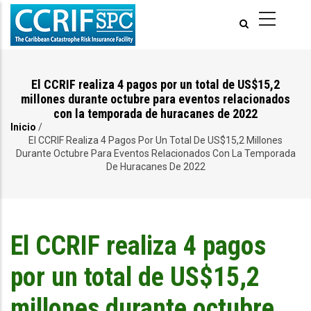
Pasar
al
contenido
principal
El CCRIF realiza 4 pagos por un total de US$15,2
millones durante octubre para eventos relacionados
con la temporada de huracanes de 2022
Inicio
/
Ruta
El CCRIF Realiza 4 Pagos Por Un Total De US$15,2 Millones
Durante Octubre Para Eventos Relacionados Con La Temporada
de
De Huracanes De 2022
navegación
El CCRIF realiza 4 pagos
por un total de US$15,2
millones durante octubre