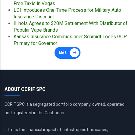
Free Taxis in Vegas
LDI Introduces One-Time Process for Military Auto
Insurance Discount
Illinois Agrees to $20M Settlement With Distributor of
Popular Vape Brands
Kansas Insurance Commissioner Schmidt Loses GOP
Primary for Governor
MÁS
ABOUT CCRIF SPC
CCRIF SPC is a segregated portfolio company, owned, operated
and registered in the Caribbean.
It limits the financial impact of catastrophic hurricanes,