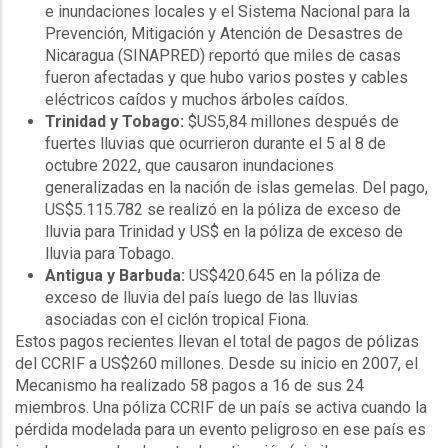
e inundaciones locales y el Sistema Nacional para la
Prevención, Mitigación y Atención de Desastres de
Nicaragua (SINAPRED) reportó que miles de casas
fueron afectadas y que hubo varios postes y cables
eléctricos caídos y muchos árboles caídos.
Trinidad y Tobago:
$US5,84 millones después de
fuertes lluvias que ocurrieron durante el 5 al 8 de
octubre 2022, que causaron inundaciones
generalizadas en la nación de islas gemelas. Del pago,
US$5.115.782 se realizó en la póliza de exceso de
lluvia para Trinidad y US$ en la póliza de exceso de
lluvia para Tobago.
Antigua y Barbuda:
US$420.645 en la póliza de
exceso de lluvia del país luego de las lluvias
asociadas con el ciclón tropical Fiona.
Estos pagos recientes llevan el total de pagos de pólizas
del CCRIF a US$260 millones. Desde su inicio en 2007, el
Mecanismo ha realizado 58 pagos a 16 de sus 24
miembros. Una póliza CCRIF de un país se activa cuando la
pérdida modelada para un evento peligroso en ese país es