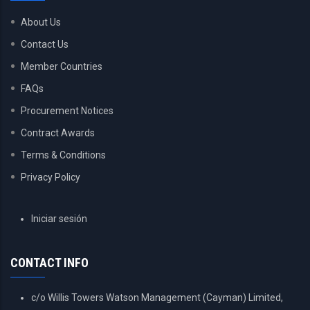
About Us
Contact Us
Member Countries
FAQs
Procurement Notices
Contract Awards
Terms & Conditions
Privacy Policy
USER
Iniciar sesión
ACCOUNT
MENU
CONTACT INFO
c/o Willis Towers Watson Management (Cayman) Limited,