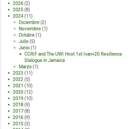
2026
(2)
2025
(8)
2024
(11)
Diciembre
(2)
Noviembre
(1)
Octubre
(1)
Julio
(5)
Junio
(1)
CCRIF and The UWI Host 1st Ivan+20 Resilience
Dialogue in Jamaica
Marzo
(1)
2023
(11)
2022
(5)
2021
(10)
2020
(12)
2019
(10)
2018
(9)
2017
(8)
2016
(9)
2015
(3)