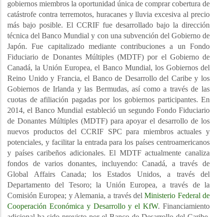
gobiernos miembros la oportunidad única de comprar cobertura de
catástrofe contra terremotos, huracanes y lluvia excesiva al precio
más bajo posible.
El CCRIF fue desarrollado bajo la dirección
técnica del Banco Mundial y con una subvención del Gobierno de
Japón. Fue capitalizado mediante contribuciones a un Fondo
Fiduciario de Donantes Múltiples (MDTF) por el Gobierno de
Canadá, la Unión Europea, el Banco Mundial, los Gobiernos del
Reino Unido y Francia, el Banco de Desarrollo del Caribe y los
Gobiernos de Irlanda y las Bermudas, así como a través de las
cuotas de afiliación pagadas por los gobiernos participantes. En
2014, el Banco Mundial estableció un segundo Fondo Fiduciario
de Donantes Múltiples (MDTF) para apoyar el desarrollo de los
nuevos productos del CCRIF SPC para miembros actuales y
potenciales, y facilitar la entrada para los países centroamericanos
y países caribeños adicionales. El MDTF actualmente canaliza
fondos de varios donantes, incluyendo: Canadá, a través de
Global Affairs Canada; los Estados Unidos, a través del
Departamento del Tesoro; la Unión Europea, a través de la
Comisión Europea; y Alemania, a través del
Ministerio Federal de
Cooperación Económica y Desarrollo y el KfW
. Financiamiento
adicional ha sido provisto por el Banco de Desarrollo del Caribe,