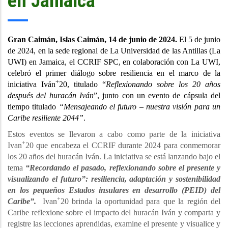
en Jamaica
Gran Caimán, Islas Caimán, 14 de junio de 2024.
El 5 de junio
de 2024, en la sede regional de La Universidad de las Antillas (La
UWI) en Jamaica, el CCRIF SPC, en colaboración con La UWI,
celebró el primer diálogo sobre resiliencia en el marco de la
+
iniciativa Iván
20, titulado “
Reflexionando sobre los 20 años
después del huracán Iván
”, junto con un evento de cápsula del
tiempo titulado
“Mensajeando el futuro – nuestra visión para un
Caribe resiliente 2044”
.
Estos eventos se llevaron a cabo como parte de la iniciativa
+
Ivan
20 que encabeza el CCRIF durante 2024 para conmemorar
los 20 años del huracán Iván. La iniciativa se está lanzando bajo el
tema
“Recordando el pasado, reflexionando sobre el presente y
visualizando el futuro”: resiliencia, adaptación y sostenibilidad
en los pequeños Estados insulares en desarrollo (PEID) del
+
Caribe”.
Ivan
20 brinda la oportunidad para que la región del
Caribe reflexione sobre el impacto del huracán Iván y comparta y
registre las lecciones aprendidas, examine el presente y visualice y