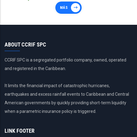
MÁS
ABOUT CCRIF SPC
CCRIF SPC is a segregated portfolio company, owned, operated
and registered in the Caribbean.
It limits the financial impact of catastrophic hurricanes,
earthquakes and excess rainfall events to Caribbean and Central
American governments by quickly providing short-term liquidity
when a parametric insurance policy is triggered.
LINK FOOTER