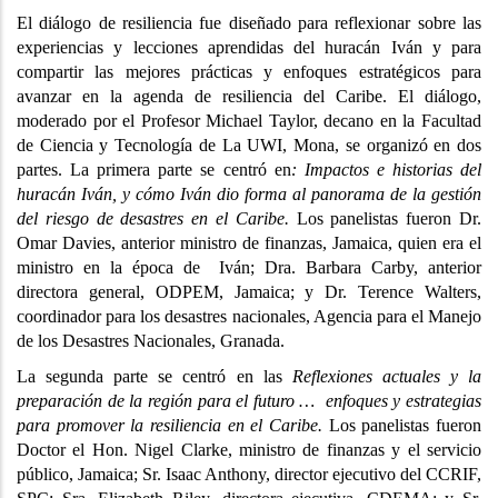
El diálogo de resiliencia fue diseñado para reflexionar sobre las
experiencias y lecciones aprendidas del huracán Iván y para
compartir las mejores prácticas y enfoques estratégicos para
avanzar en la agenda de resiliencia del Caribe. El diálogo,
moderado por el Profesor Michael Taylor, decano en la Facultad
de Ciencia y Tecnología de La UWI, Mona, se organizó en dos
partes. La primera parte se centró en
: Impactos e historias del
huracán Iván, y cómo Iván dio forma al panorama de la gestión
del riesgo de desastres en el Caribe.
Los panelistas fueron Dr.
Omar Davies, anterior ministro de finanzas, Jamaica, quien era el
ministro en la época de Iván; Dra. Barbara Carby, anterior
directora general, ODPEM, Jamaica; y Dr. Terence Walters,
coordinador para los desastres nacionales, Agencia para el Manejo
de los Desastres Nacionales, Granada.
La segunda parte se centró en las
Reflexiones actuales y la
preparación de la región para el futuro … enfoques y estrategias
para promover la resiliencia en el Caribe.
Los panelistas fueron
Doctor el Hon. Nigel Clarke, ministro de finanzas y el servicio
público, Jamaica; Sr. Isaac Anthony, director ejecutivo del CCRIF,