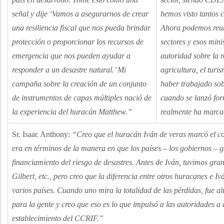
señal y dije ‘Vamos a asegurarnos de crear
hemos visto tantos c
una resiliencia fiscal que nos pueda brindar
Ahora podemos reun
protección o proporcionar los recursos de
sectores y esos min
emergencia que nos pueden ayudar a
autoridad sobre la r
responder a un desastre natural.’ Mi
agricultura, el turis
campaña sobre la creación de un conjunto
haber trabajado sob
de instrumentos de capas múltiples nació de
cuando se lanzó fo
la experiencia del huracán Matthew.”
realmente ha marca
Sr. Isaac Anthony:
“Creo que el huracán Iván de veras marcó el 
era en términos de la manera en que los países – los gobiernos – g
financiamiento del riesgo de desastres. Antes de Iván, tuvimos g
Gilbert, etc., pero creo que la diferencia entre otros huracanes e Iv
varios países. Cuando uno mira la totalidad de las pérdidas, fue a
para la gente y creo que eso es lo que impulsó a las autoridades a a
establecimiento del CCRIF.”