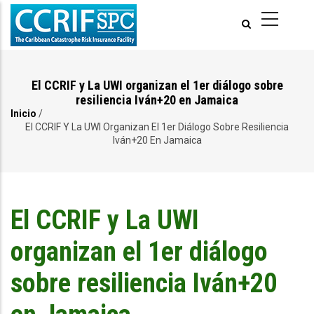
Pasar
al
contenido
principal
El CCRIF y La UWI organizan el 1er diálogo sobre
resiliencia Iván+20 en Jamaica
Inicio
/
Ruta
El CCRIF Y La UWI Organizan El 1er Diálogo Sobre Resiliencia
Iván+20 En Jamaica
de
navegación
El CCRIF y La UWI
organizan el 1er diálogo
sobre resiliencia Iván+20