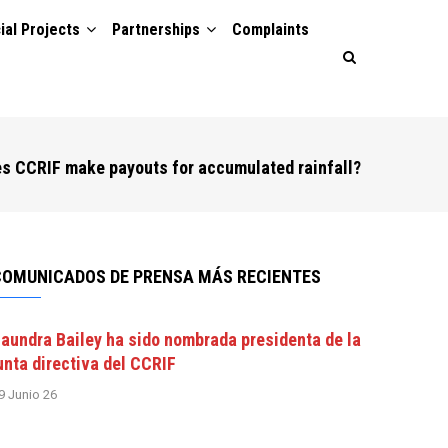
ial Projects
Partnerships
Complaints
s CCRIF make payouts for accumulated rainfall?
COMUNICADOS DE PRENSA MÁS RECIENTES
aundra Bailey ha sido nombrada presidenta de la
unta directiva del CCRIF
9 Junio 26