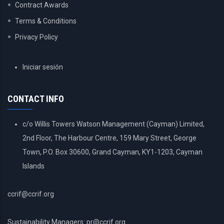
Contract Awards
Terms & Conditions
Privacy Policy
USER
Iniciar sesión
ACCOUNT
MENU
CONTACT INFO
c/o Willis Towers Watson Management (Cayman) Limited,
2nd Floor, The Harbour Centre, 159 Mary Street, George
Town, P.O. Box 30600, Grand Cayman, KY1-1203, Cayman
Islands
ccrif@ccrif.org
Sustainability Managers: pr@ccrif.org