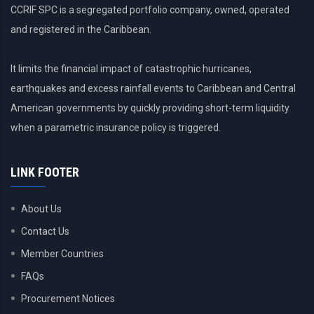
CCRIF SPC is a segregated portfolio company, owned, operated
and registered in the Caribbean.
It limits the financial impact of catastrophic hurricanes,
earthquakes and excess rainfall events to Caribbean and Central
American governments by quickly providing short-term liquidity
when a parametric insurance policy is triggered.
LINK FOOTER
About Us
Contact Us
Member Countries
FAQs
Procurement Notices