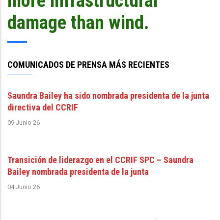
more infrastructural
damage than wind.
COMUNICADOS DE PRENSA MÁS RECIENTES
Saundra Bailey ha sido nombrada presidenta de la junta
directiva del CCRIF
09 Junio 26
Transición de liderazgo en el CCRIF SPC – Saundra
Bailey nombrada presidenta de la junta
04 Junio 26