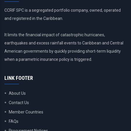
CCRIF SPC is a segregated portfolio company, owned, operated
and registered in the Caribbean.
It limits the financial impact of catastrophic hurricanes,
earthquakes and excess rainfall events to Caribbean and Central
American governments by quickly providing short-term liquidity
when a parametric insurance policy is triggered.
LINK FOOTER
About Us
Contact Us
Member Countries
FAQs
Procurement Notices