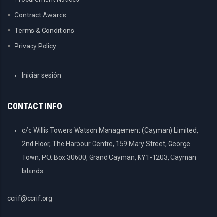
Contract Awards
Terms & Conditions
Privacy Policy
USER
Iniciar sesión
ACCOUNT
MENU
CONTACT INFO
c/o Willis Towers Watson Management (Cayman) Limited,
2nd Floor, The Harbour Centre, 159 Mary Street, George
Town, P.O. Box 30600, Grand Cayman, KY1-1203, Cayman
Islands
ccrif@ccrif.org