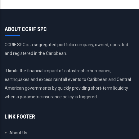
página
página
ABOUT CCRIF SPC
CCRIF SPC is a segregated portfolio company, owned, operated
and registered in the Caribbean.
It limits the financial impact of catastrophic hurricanes,
earthquakes and excess rainfall events to Caribbean and Central
American governments by quickly providing short-term liquidity
when a parametric insurance policy is triggered.
LINK FOOTER
About Us