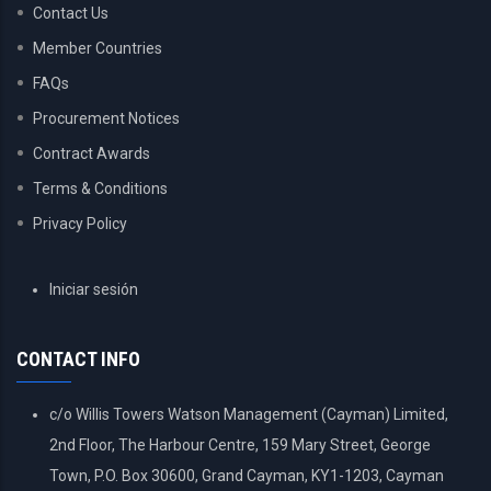
Contact Us
Member Countries
FAQs
Procurement Notices
Contract Awards
Terms & Conditions
Privacy Policy
USER
Iniciar sesión
ACCOUNT
MENU
CONTACT INFO
c/o Willis Towers Watson Management (Cayman) Limited,
2nd Floor, The Harbour Centre, 159 Mary Street, George
Town, P.O. Box 30600, Grand Cayman, KY1-1203, Cayman