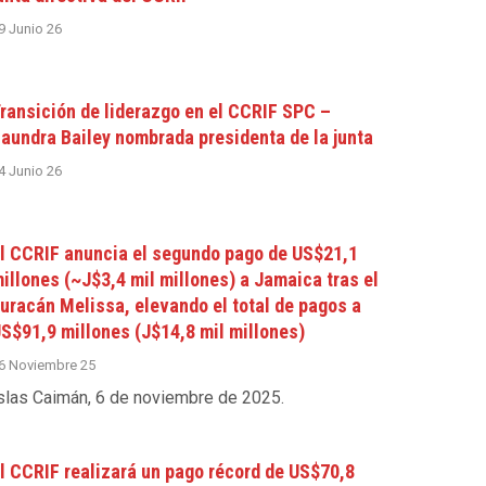
9 Junio 26
ransición de liderazgo en el CCRIF SPC –
aundra Bailey nombrada presidenta de la junta
4 Junio 26
l CCRIF anuncia el segundo pago de US$21,1
illones (~J$3,4 mil millones) a Jamaica tras el
uracán Melissa, elevando el total de pagos a
S$91,9 millones (J$14,8 mil millones)
6 Noviembre 25
slas Caimán, 6 de noviembre de 2025
.
l CCRIF realizará un pago récord de US$70,8