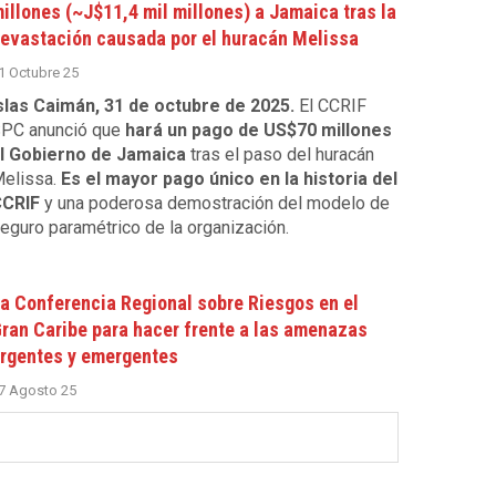
illones (~J$11,4 mil millones) a Jamaica tras la
evastación causada por el huracán Melissa
1 Octubre 25
slas Caimán, 31 de octubre de 2025.
El CCRIF
PC anunció que
hará un pago de US$70 millones
l Gobierno de Jamaica
tras el paso del huracán
elissa.
Es el mayor pago único en la historia del
CRIF
y una poderosa demostración del modelo de
eguro paramétrico de la organización.
a Conferencia Regional sobre Riesgos en el
ran Caribe para hacer frente a las amenazas
rgentes y emergentes
7 Agosto 25