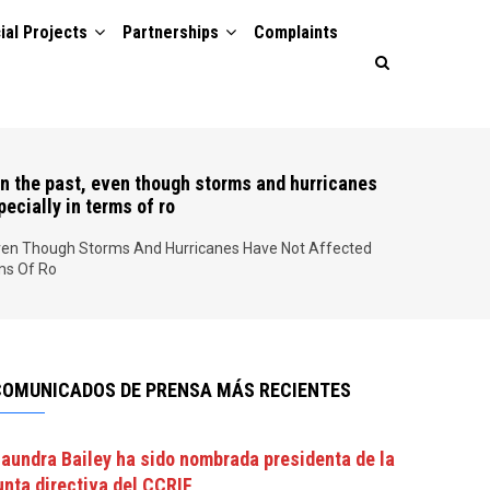
ial Projects
Partnerships
Complaints
In the past, even though storms and hurricanes
ecially in terms of ro
Even Though Storms And Hurricanes Have Not Affected
ms Of Ro
COMUNICADOS DE PRENSA MÁS RECIENTES
aundra Bailey ha sido nombrada presidenta de la
unta directiva del CCRIF