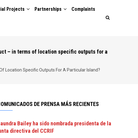
ial Projects
Partnerships
Complaints
ct – in terms of location specific outputs for a
 Location Specific Outputs For A Particular Island?
COMUNICADOS DE PRENSA MÁS RECIENTES
aundra Bailey ha sido nombrada presidenta de la
unta directiva del CCRIF