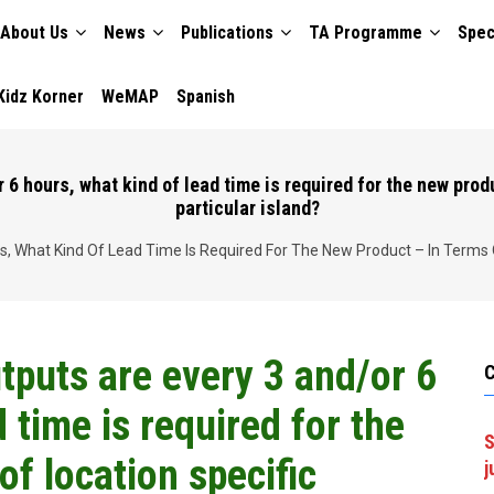
About Us
News
Publications
TA Programme
Spec
TION
Kidz Korner
WeMAP
Spanish
 6 hours, what kind of lead time is required for the new produ
particular island?
 What Kind Of Lead Time Is Required For The New Product – In Terms Of
tputs are every 3 and/or 6
 time is required for the
S
of location specific
j