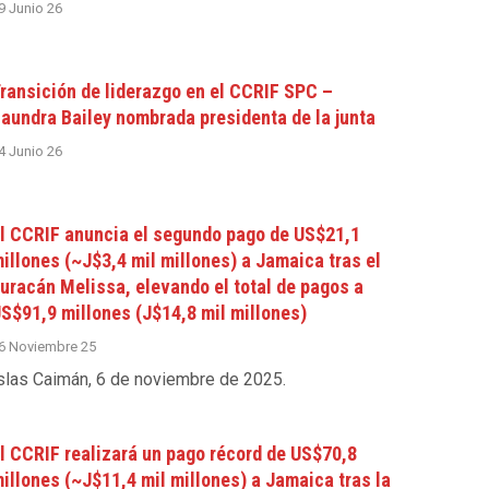
9 Junio 26
ransición de liderazgo en el CCRIF SPC –
aundra Bailey nombrada presidenta de la junta
4 Junio 26
l CCRIF anuncia el segundo pago de US$21,1
illones (~J$3,4 mil millones) a Jamaica tras el
uracán Melissa, elevando el total de pagos a
S$91,9 millones (J$14,8 mil millones)
6 Noviembre 25
slas Caimán, 6 de noviembre de 2025
.
l CCRIF realizará un pago récord de US$70,8
illones (~J$11,4 mil millones) a Jamaica tras la