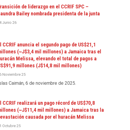
ransición de liderazgo en el CCRIF SPC –
aundra Bailey nombrada presidenta de la junta
4 Junio 26
l CCRIF anuncia el segundo pago de US$21,1
illones (~J$3,4 mil millones) a Jamaica tras el
uracán Melissa, elevando el total de pagos a
S$91,9 millones (J$14,8 mil millones)
6 Noviembre 25
slas Caimán, 6 de noviembre de 2025
.
l CCRIF realizará un pago récord de US$70,8
illones (~J$11,4 mil millones) a Jamaica tras la
evastación causada por el huracán Melissa
1 Octubre 25