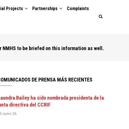
ial Projects
Partnerships
Complaints
r NMHS to be briefed on this information as well.
COMUNICADOS DE PRENSA MÁS RECIENTES
aundra Bailey ha sido nombrada presidenta de la
unta directiva del CCRIF
9 Junio 26