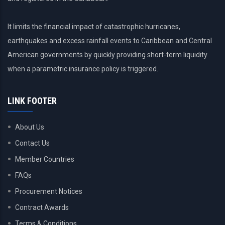
It limits the financial impact of catastrophic hurricanes,
earthquakes and excess rainfall events to Caribbean and Central
American governments by quickly providing short-term liquidity
when a parametric insurance policy is triggered.
LINK FOOTER
About Us
Contact Us
Member Countries
FAQs
Procurement Notices
Contract Awards
Terms & Conditions