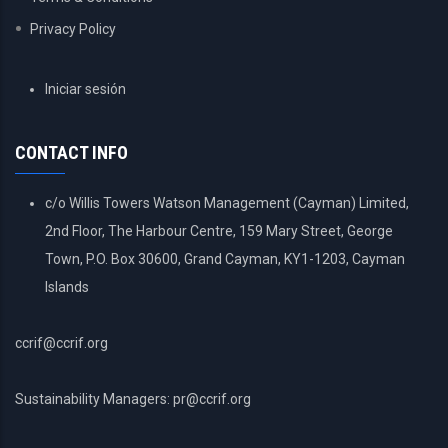
Privacy Policy
USER
Iniciar sesión
ACCOUNT
MENU
CONTACT INFO
c/o Willis Towers Watson Management (Cayman) Limited,
2nd Floor, The Harbour Centre, 159 Mary Street, George
Town, P.O. Box 30600, Grand Cayman, KY1-1203, Cayman
Islands
ccrif@ccrif.org
Sustainability Managers: pr@ccrif.org