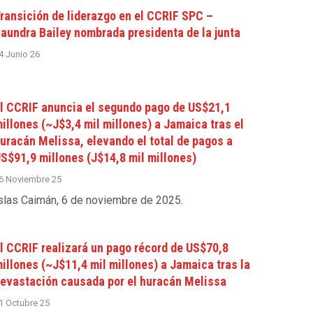
ransición de liderazgo en el CCRIF SPC –
aundra Bailey nombrada presidenta de la junta
4 Junio 26
l CCRIF anuncia el segundo pago de US$21,1
illones (~J$3,4 mil millones) a Jamaica tras el
uracán Melissa, elevando el total de pagos a
S$91,9 millones (J$14,8 mil millones)
6 Noviembre 25
slas Caimán, 6 de noviembre de 2025
.
l CCRIF realizará un pago récord de US$70,8
illones (~J$11,4 mil millones) a Jamaica tras la
evastación causada por el huracán Melissa
1 Octubre 25