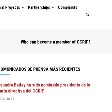
ial Projects
Partnerships
Complaints
Who can become a member of CCRIF?
COMUNICADOS DE PRENSA MÁS RECIENTES
aundra Bailey ha sido nombrada presidenta de la
unta directiva del CCRIF
9 Junio 26