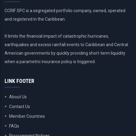
CCRIF SPC is a segregated portfolio company, owned, operated
and registered in the Caribbean.
It limits the financial impact of catastrophic hurricanes,
earthquakes and excess rainfall events to Caribbean and Central
American governments by quickly providing short-term liquidity
when a parametric insurance policy is triggered.
LINK FOOTER
About Us
Contact Us
Member Countries
FAQs
Procurement Notices