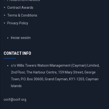
Contract Awards
Terms & Conditions
Privacy Policy
USER
Iniciar sesión
ACCOUNT
MENU
CONTACT INFO
c/o Willis Towers Watson Management (Cayman) Limited,
2nd Floor, The Harbour Centre, 159 Mary Street, George
Town, P.O. Box 30600, Grand Cayman, KY1-1203, Cayman
Islands
ccrif@ccrif.org