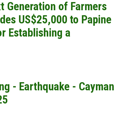
t Generation of Farmers
ides US$25,000 to Papine
r Establishing a
ing - Earthquake - Cayman
25