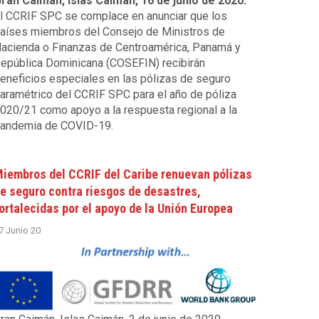
ran Caimán, Islas Caimán, 16 de junio de 2020.
l CCRIF SPC se complace en anunciar que los
aíses miembros del Consejo de Ministros de
acienda o Finanzas de Centroamérica, Panamá y
epública Dominicana (COSEFIN) recibirán
eneficios especiales en las pólizas de seguro
aramétrico del CCRIF SPC para el año de póliza
020/21 como apoyo a la respuesta regional a la
andemia de COVID-19.
iembros del CCRIF del Caribe renuevan pólizas
e seguro contra riesgos de desastres,
ortalecidas por el apoyo de la Unión Europea
7 Junio 20