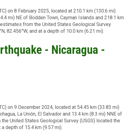
TC) on 8 February 2025, located at 210.1 km (130.6 mi)
4.4 mi) NE of Bodden Town, Cayman Islands and 218.1 km
l estimates from the United States Geological Survey
N, 82.456°W, and at a depth of 10.0 km (6.21 mi).
arthquake - Nicaragua -
UTC) on 9 December 2024, located at 54.45 km (33.83 mi)
nchagua, La Unión, El Salvador and 13.4 km (8.3 mi) NNE of
om the United States Geological Survey (USGS) located the
 a depth of 15.4 km (9.57 mi).