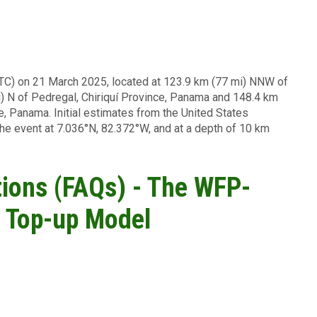
UTC) on 21 March 2025, located at 123.9 km (77 mi) NNW of
i) N of Pedregal, Chiriquí Province, Panama and 148.4 km
e, Panama. Initial estimates from the United States
he event at 7.036°N, 82.372°W, and at a depth of 10 km
ions (FAQs) - The WFP-
n Top-up Model