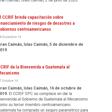
ran Caimán, Islas Caimán, 2 de junio de 2020.
l CCRIF brinda capacitación sobre
inanciamiento de riesgos de desastres a
obiernos centroamericanos
8 Diciembre 19
ran Caimán, Islas Caimán, 5 de diciembre de
019
.
CRIF da la Bienvenida a Guatemala al
Mecanismo
7 Octubre 19
ran Caimán, Islas Caimán, 16 de octubre de
019.
El
CCRIF
SPC
se complace en dar la
ienvenida al Gobierno de Guatemala al Mecanismo
omo su tercer miembro centroamericano.
uatemala ha comprado un seguro paramétrico para