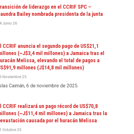
ransición de liderazgo en el CCRIF SPC –
aundra Bailey nombrada presidenta de la junta
4 Junio 26
l CCRIF anuncia el segundo pago de US$21,1
illones (~J$3,4 mil millones) a Jamaica tras el
uracán Melissa, elevando el total de pagos a
S$91,9 millones (J$14,8 mil millones)
6 Noviembre 25
slas Caimán, 6 de noviembre de 2025
.
l CCRIF realizará un pago récord de US$70,8
illones (~J$11,4 mil millones) a Jamaica tras la
evastación causada por el huracán Melissa
1 Octubre 25