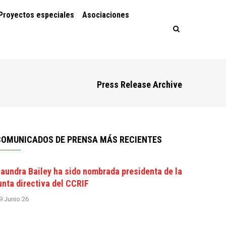
Proyectos especiales
Asociaciones
Press Release Archive
COMUNICADOS DE PRENSA MÁS RECIENTES
aundra Bailey ha sido nombrada presidenta de la
unta directiva del CCRIF
9 Junio 26