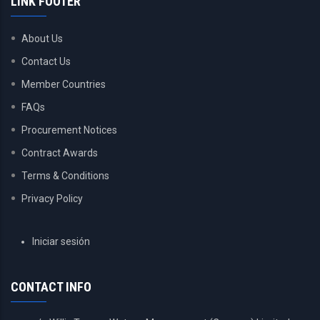
LINK FOOTER
About Us
Contact Us
Member Countries
FAQs
Procurement Notices
Contract Awards
Terms & Conditions
Privacy Policy
USER
Iniciar sesión
ACCOUNT
MENU
CONTACT INFO