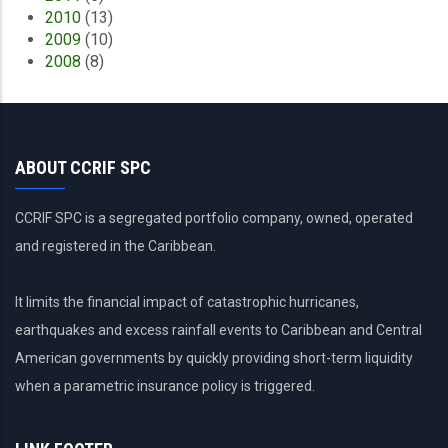
2010
(13)
2009
(10)
2008
(8)
ABOUT CCRIF SPC
CCRIF SPC is a segregated portfolio company, owned, operated
and registered in the Caribbean.
It limits the financial impact of catastrophic hurricanes,
earthquakes and excess rainfall events to Caribbean and Central
American governments by quickly providing short-term liquidity
when a parametric insurance policy is triggered.