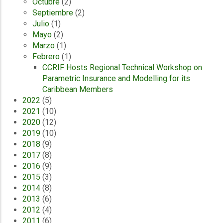
Octubre
(2)
Septiembre
(2)
Julio
(1)
Mayo
(2)
Marzo
(1)
Febrero
(1)
CCRIF Hosts Regional Technical Workshop on
Parametric Insurance and Modelling for its
Caribbean Members
2022
(5)
2021
(10)
2020
(12)
2019
(10)
2018
(9)
2017
(8)
2016
(9)
2015
(3)
2014
(8)
2013
(6)
2012
(4)
2011
(6)