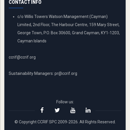
CONTACT INFO
c/o Willis Towers Watson Management (Cayman)
Limited, 2nd Floor, The Harbour Centre, 159 Mary Street,
George Town, P.O. Box 30600, Grand Cayman, KY1-1203,
Cayman Islands
ccrif@ccrif.org
Sustainability Managers: pr@ccrif.org
Follow us:
© Copyright CCRIF SPC 2009-2026. All Rights Reserved.