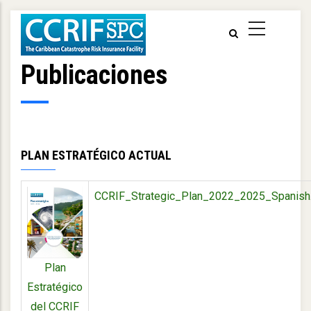
Pasar
al
contenido
principal
Publicaciones
PLAN ESTRATÉGICO ACTUAL
CCRIF_Strategic_Plan_2022_2025_Spanish
Plan
Estratégico
del CCRIF