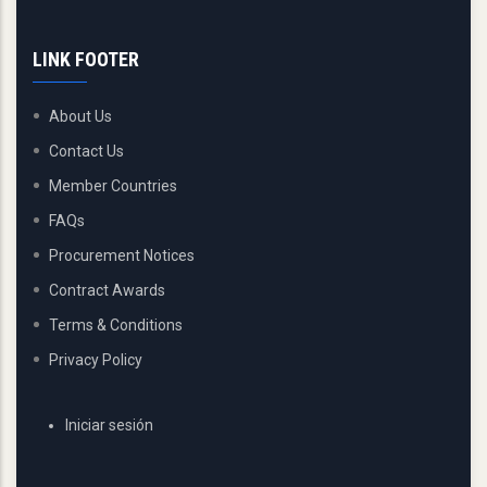
LINK FOOTER
About Us
Contact Us
Member Countries
FAQs
Procurement Notices
Contract Awards
Terms & Conditions
Privacy Policy
USER
Iniciar sesión
ACCOUNT
MENU