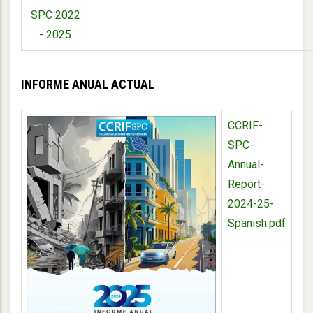
SPC 2022
- 2025
INFORME ANUAL ACTUAL
CCRIF-
SPC-
Annual-
Report-
2024-25-
Spanish.pdf