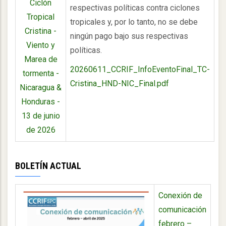
Ciclón
respectivas políticas contra ciclones
Tropical
tropicales y, por lo tanto, no se debe
Cristina -
ningún pago bajo sus respectivas
Viento y
políticas.
Marea de
20260611_CCRIF_InfoEventoFinal_TC-
tormenta -
Cristina_HND-NIC_Final.pdf
Nicaragua &
Honduras -
13 de junio
de 2026
BOLETÍN ACTUAL
Conexión de
comunicación
febrero –