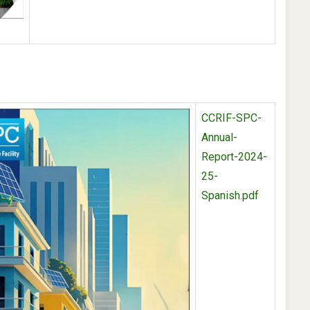
CCRIF-SPC-
Annual-
Report-2024-
25-
Spanish.pdf