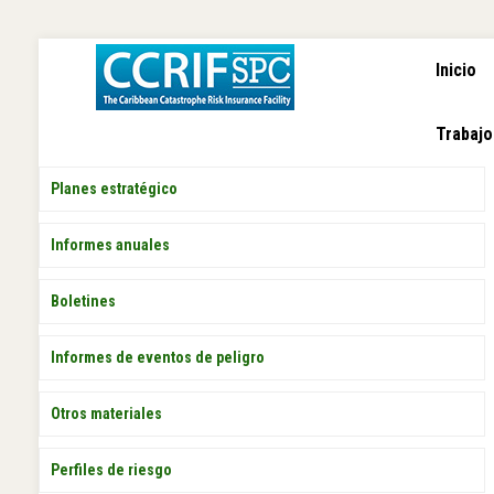
NAVEGA
Pasar
Inicio
PRINCI
al
contenido
principal
Trabajo
PUBLICACIONES
Planes estratégico
Informes anuales
Boletines
Informes de eventos de peligro
Otros materiales
Perfiles de riesgo