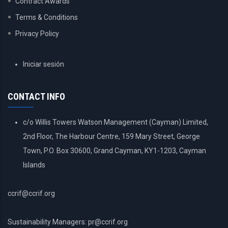
Contract Awards
Terms & Conditions
Privacy Policy
USER
Iniciar sesión
ACCOUNT
MENU
CONTACT INFO
c/o Willis Towers Watson Management (Cayman) Limited,
2nd Floor, The Harbour Centre, 159 Mary Street, George
Town, P.O. Box 30600, Grand Cayman, KY1-1203, Cayman
Islands
ccrif@ccrif.org
Sustainability Managers: pr@ccrif.org