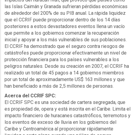
las Islas Caimán y Granada sufrieran pérdidas económicas
de alrededor del 200% de su PIB anual. La rápida liquidez
que el CCRIF puede proporcionar dentro de los 14 días
posteriores a estos devastadores eventos llena un vacío
que permite a los gobiernos comenzar la recuperación
inicial y apoyar a los más vulnerables de sus poblaciones.
El CCRIF ha demostrado que el seguro contra riesgos de
catástrofes puede proporcionar efectivamente un nivel de
protección financiera para los países vulnerables a los
peligros naturales. Desde su creación en 2007, el CCRIF ha
realizado un total de 45 pagos a 14 gobiernos miembros
por un total de aproximadamente US$ 163 millones y que
han beneficiado a más de 2,5 millones de personas.
Acerca del CCRIF SPC:
El CCRIF SPC es una sociedad de cartera segregada, que
es propiedad de, opera y está inscrita en el Caribe. Limita el
impacto financiero de huracanes catastróficos, terremotos y
los eventos de exceso de lluvia en los gobiernos del
Caribe y Centroamérica al proporcionar rápidamente