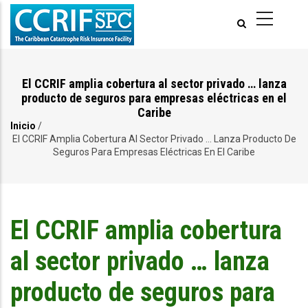
Pasar
al
contenido
principal
El CCRIF amplia cobertura al sector privado … lanza
producto de seguros para empresas eléctricas en el
Caribe
Inicio
/
Ruta
El CCRIF Amplia Cobertura Al Sector Privado … Lanza Producto De
Seguros Para Empresas Eléctricas En El Caribe
de
navegación
El CCRIF amplia cobertura
al sector privado … lanza
producto de seguros para