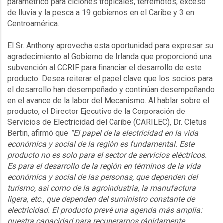
paramétrico para ciclones tropicales, terremotos, exceso
de lluvia y la pesca a 19 gobiernos en el Caribe y 3 en
Centroamérica.
El Sr. Anthony aprovecha esta oportunidad para expresar su
agradecimiento al Gobierno de Irlanda que proporcionó una
subvención al CCRIF para financiar el desarrollo de este
producto. Desea reiterar el papel clave que los socios para
el desarrollo han desempeñado y continúan desempeñando
en el avance de la labor del Mecanismo. Al hablar sobre el
producto, el Director Ejecutivo de la Corporación de
Servicios de Electricidad del Caribe (CARILEC), Dr. Cletus
Bertin, afirmó que
“El papel de la electricidad en la vida
económica y social de la región es fundamental. Este
producto no es solo para el sector de servicios eléctricos.
Es para el desarrollo de la región en términos de la vida
económica y social de las personas, que dependen del
turismo, así como de la agroindustria, la manufactura
ligera, etc., que dependen del suministro constante de
electricidad. El producto prevé una agenda más amplia:
nuestra capacidad para recuperarnos rápidamente