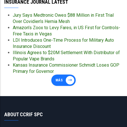
INSURANCE JOURNAL LATEST
Jury Says Medtronic Owes $88 Million in First Trial
Over Covidien’s Hernia Mesh
Amazon’s Zoox to Levy Fares, in US First for Controls-
Free Taxis in Vegas
LDI Introduces One-Time Process for Military Auto
Insurance Discount
Illinois Agrees to $20M Settlement With Distributor of
Popular Vape Brands
Kansas Insurance Commissioner Schmidt Loses GOP
Primary for Governor
MÁS
ABOUT CCRIF SPC