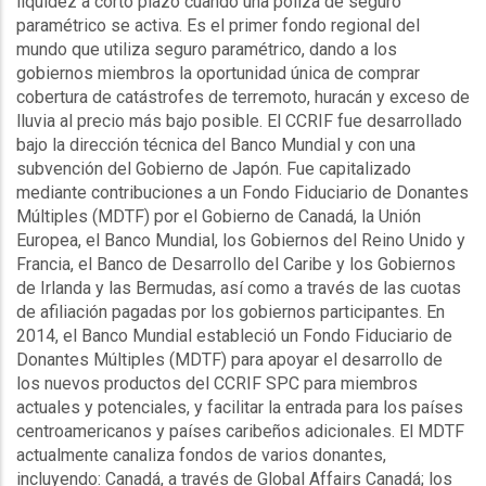
liquidez a corto plazo cuando una póliza de seguro
paramétrico se activa. Es el primer fondo regional del
mundo que utiliza seguro paramétrico, dando a los
gobiernos miembros la oportunidad única de comprar
cobertura de catástrofes de terremoto, huracán y exceso de
lluvia al precio más bajo posible. El CCRIF fue desarrollado
bajo la dirección técnica del Banco Mundial y con una
subvención del Gobierno de Japón. Fue capitalizado
mediante contribuciones a un Fondo Fiduciario de Donantes
Múltiples (MDTF) por el Gobierno de Canadá, la Unión
Europea, el Banco Mundial, los Gobiernos del Reino Unido y
Francia, el Banco de Desarrollo del Caribe y los Gobiernos
de Irlanda y las Bermudas, así como a través de las cuotas
de afiliación pagadas por los gobiernos participantes. En
2014, el Banco Mundial estableció un Fondo Fiduciario de
Donantes Múltiples (MDTF) para apoyar el desarrollo de
los nuevos productos del CCRIF SPC para miembros
actuales y potenciales, y facilitar la entrada para los países
centroamericanos y países caribeños adicionales. El MDTF
actualmente canaliza fondos de varios donantes,
incluyendo: Canadá, a través de Global Affairs Canadá; los