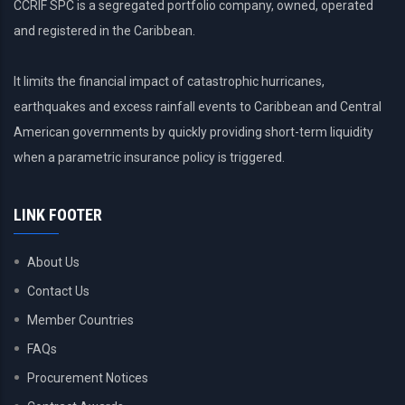
CCRIF SPC is a segregated portfolio company, owned, operated
and registered in the Caribbean.
It limits the financial impact of catastrophic hurricanes,
earthquakes and excess rainfall events to Caribbean and Central
American governments by quickly providing short-term liquidity
when a parametric insurance policy is triggered.
LINK FOOTER
About Us
Contact Us
Member Countries
FAQs
Procurement Notices