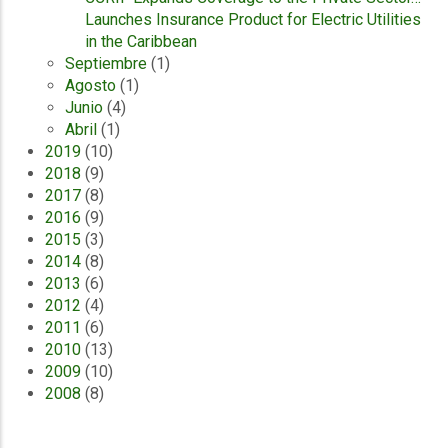
Launches Insurance Product for Electric Utilities
in the Caribbean
Septiembre
(1)
Agosto
(1)
Junio
(4)
Abril
(1)
2019
(10)
2018
(9)
2017
(8)
2016
(9)
2015
(3)
2014
(8)
2013
(6)
2012
(4)
2011
(6)
2010
(13)
2009
(10)
2008
(8)