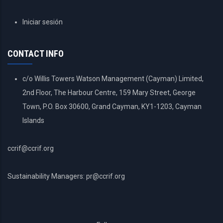
USER
Iniciar sesión
ACCOUNT
MENU
CONTACT INFO
c/o Willis Towers Watson Management (Cayman) Limited,
2nd Floor, The Harbour Centre, 159 Mary Street, George
Town, P.O. Box 30600, Grand Cayman, KY1-1203, Cayman
Islands
ccrif@ccrif.org
Sustainability Managers: pr@ccrif.org