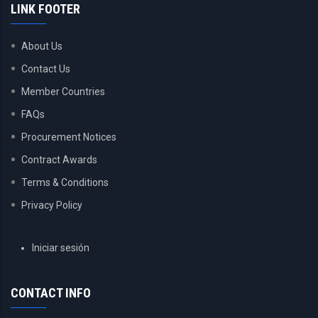
LINK FOOTER
About Us
Contact Us
Member Countries
FAQs
Procurement Notices
Contract Awards
Terms & Conditions
Privacy Policy
USER
Iniciar sesión
ACCOUNT
MENU
CONTACT INFO