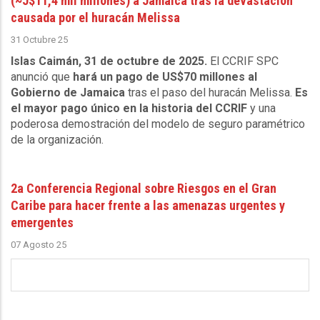
(~J$11,4 mil millones) a Jamaica tras la devastación
causada por el huracán Melissa
31 Octubre 25
Islas Caimán, 31 de octubre de 2025.
El CCRIF SPC
anunció que
hará un pago de US$70 millones al
Gobierno de Jamaica
tras el paso del huracán Melissa.
Es
el mayor pago único en la historia del CCRIF
y una
poderosa demostración del modelo de seguro paramétrico
de la organización.
2a Conferencia Regional sobre Riesgos en el Gran
Caribe para hacer frente a las amenazas urgentes y
emergentes
07 Agosto 25