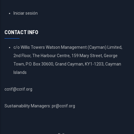
USER
Iniciar sesión
ACCOUNT
MENU
CONTACT INFO
c/o Willis Towers Watson Management (Cayman) Limited,
2nd Floor, The Harbour Centre, 159 Mary Street, George
Town, P.O. Box 30600, Grand Cayman, KY1-1203, Cayman
Islands
ccrif@ccrif.org
Sustainability Managers: pr@ccrif.org