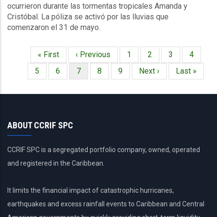
ocurrieron durante las tormentas tropicales Amanda y
Cristóbal. La póliza se activó por las lluvias que
comenzaron el 31 de mayo.
Primera
« First
Página
‹ Previous
Página
1
Página
2
Página
3
Página
4
Paginación
página
anterior
Página
5
Página
6
Página
7
Página
8
Página
9
Siguiente
Next ›
Última
Last »
actual
página
página
ABOUT CCRIF SPC
CCRIF SPC is a segregated portfolio company, owned, operated
and registered in the Caribbean.
It limits the financial impact of catastrophic hurricanes,
earthquakes and excess rainfall events to Caribbean and Central