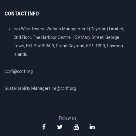
MENU
CONTACT INFO
c/o Willis Towers Watson Management (Cayman) Limited,
2nd Floor, The Harbour Centre, 159 Mary Street, George
Town, P.O. Box 30600, Grand Cayman, KY1-1203, Cayman
Islands
ccrif@ccrif.org
Sustainability Managers: pr@ccrif.org
Follow us: