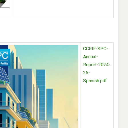
CCRIF-SPC-
Annual-
Report-2024-
25-
Spanish.pdf