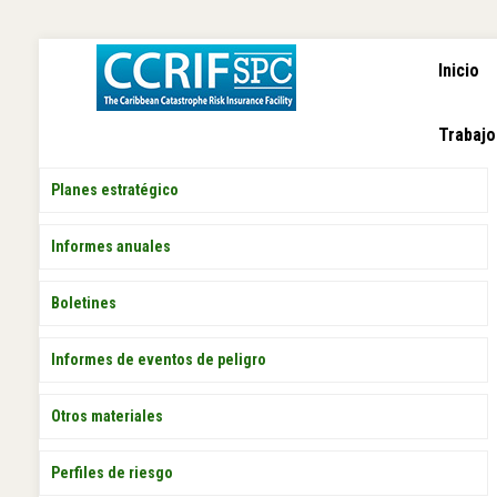
NAVEGA
Pasar
Inicio
PRINCI
al
contenido
principal
Trabajo
PUBLICACIONES
Planes estratégico
Informes anuales
Boletines
Informes de eventos de peligro
Otros materiales
Perfiles de riesgo